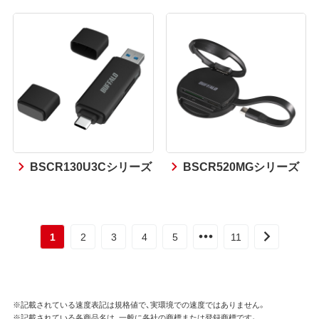
BSCR130U3Cシリーズ
BSCR520MGシリーズ
1
2
3
4
5
11
※記載されている速度表記は規格値で、実環境での速度ではありません。
※記載されている各商品名は、一般に各社の商標または登録商標です。