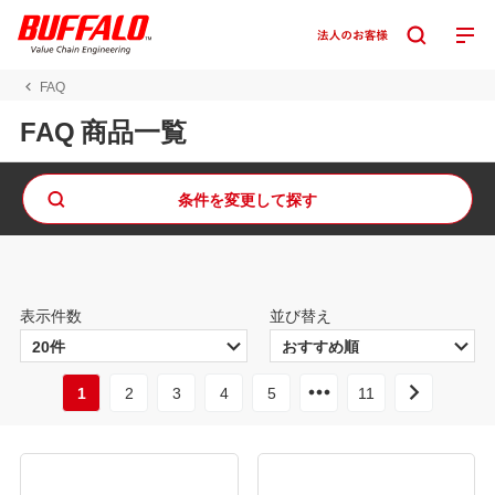
FAQ
FAQ 商品一覧
条件を変更して探す
表示件数
並び替え
1
2
3
4
5
11