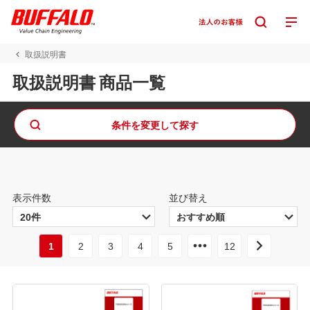
取扱説明書
取扱説明書 商品一覧
条件を変更して探す
表示件数
並び替え
1
2
3
4
5
12