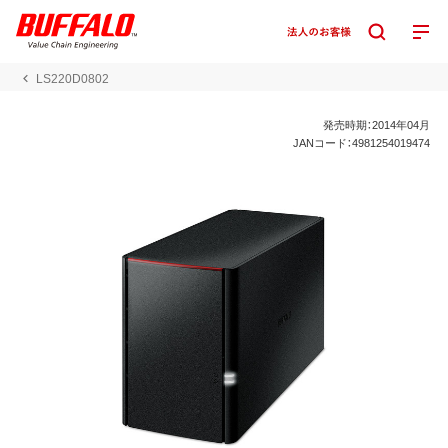
LS220D0802
発売時期：2014年04月
JANコード：4981254019474