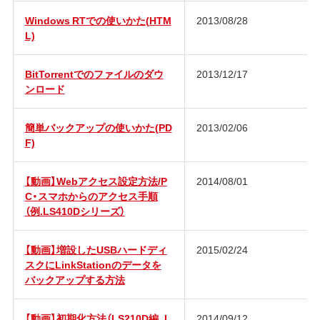
Windows RTでの使いかた(HTM
2013/08/28
L)
BitTorrentでのファイルのダウ
2013/12/17
ンロード
簡単バックアップの使いかた(PD
2013/02/06
F)
【動画】Webアクセス設定方法/P
2014/08/01
C・スマホからのアクセス手順
（例.LS410Dシリーズ）
【動画】増設したUSBハードディ
2015/02/24
スクにLinkStationのデータを
バックアップする方法
【動画】初期化方法（LS210D編、L
2014/09/12