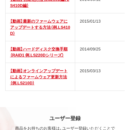
S410D編）
【動画】最新のファームウェアに
2015/01/13
アップデートする方法（例.LS410
D）
【動画】ハードディスク交換手順
2014/09/25
（RAID1 例.LS220Dシリーズ）
【動画】オンラインアップデート
2015/03/13
によるファームウェア更新方法
（例.LS210D）
ユーザー登録
商品をお持ちのお客様は、ユーザー登録いただくことで