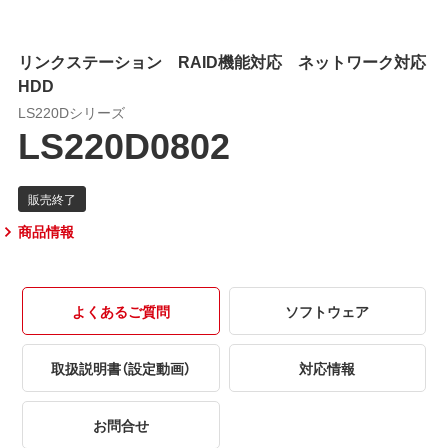
リンクステーション RAID機能対応 ネットワーク対応
HDD
LS220Dシリーズ
LS220D0802
商品情報
よくあるご質問
ソフトウェア
取扱説明書（設定動画）
対応情報
お問合せ