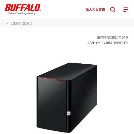
LS220D0802
発売時期：2014年04月
JANコード：4981254019474