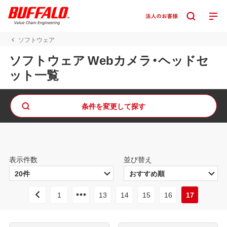
ソフトウェア
ソフトウェア Webカメラ・ヘッドセ
ット一覧
条件を変更して探す
表示件数
並び替え
1
13
14
15
16
17