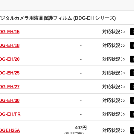
ジタルカメラ用液晶保護フィルム (BDG-EH シリーズ)
DG-EH/15
-
対応状況：○
DG-EH/18
-
対応状況：○
DG-EH/20
-
対応状況：○
DG-EH/25
-
対応状況：○
DG-EH/27
-
対応状況：○
DG-EH/30
-
対応状況：○
DG-EH/FR
-
対応状況：○
407円
DGEH25A
対応状況：○
(税抜370円)