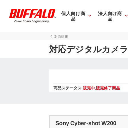
個人向け商
法人向け商
品
品
対応情報
対応デジタルカメラ
商品ステータス
販売中,販売終了商品
Sony Cyber-shot W200