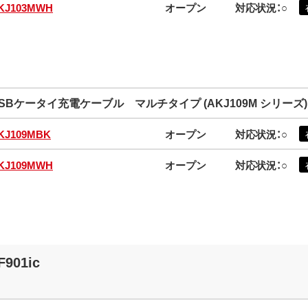
KJ103MWH
オープン
対応状況：○
SBケータイ充電ケーブル マルチタイプ (AKJ109M シリーズ)
KJ109MBK
オープン
対応状況：○
KJ109MWH
オープン
対応状況：○
F901ic