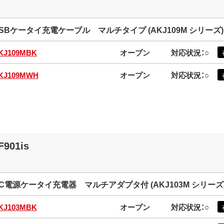
SBケータイ充電ケーブル マルチタイプ (AKJ109M シリーズ)
KJ109MBK
オープン
対応状況：○
KJ109MWH
オープン
対応状況：○
F901is
C電源ケータイ充電器 マルチアダプタ付 (AKJ103M シリーズ
KJ103MBK
オープン
対応状況：○