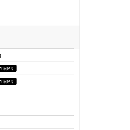
)
在庫限り
在庫限り