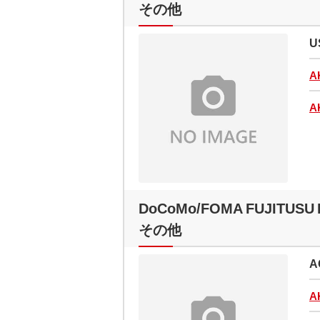
その他
U
A
A
DoCoMo/FOMA FUJITUSU 
その他
A
A