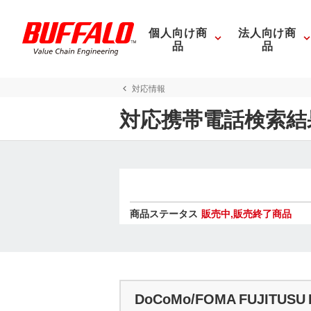
個人向け商
法人向け商
品
品
対応情報
対応携帯電話検索結
商品ステータス
販売中,販売終了商品
DoCoMo/FOMA FUJITUSU 