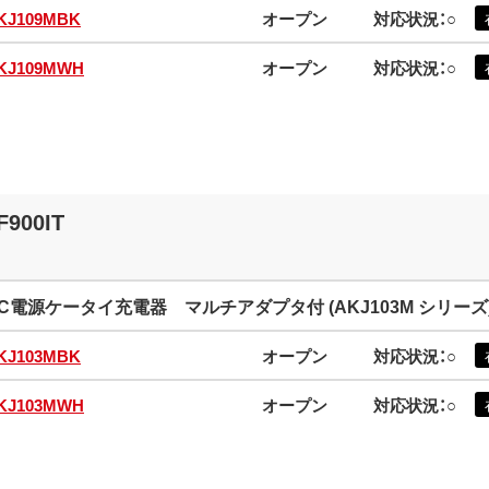
KJ109MBK
オープン
対応状況：○
KJ109MWH
オープン
対応状況：○
F900IT
C電源ケータイ充電器 マルチアダプタ付 (AKJ103M シリーズ
KJ103MBK
オープン
対応状況：○
KJ103MWH
オープン
対応状況：○