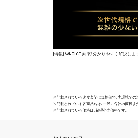
[特集] Wi-Fi 6E 到来！分かりやすく解説しま
※記載されている速度表記は規格値で、実環境での
※記載されている各商品名は、一般に各社の商標ま
※記載されている価格は、希望小売価格です。