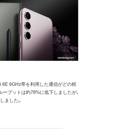
i 6E 6GHz帯を利用した通信がどの程
スループットは約78%に低下しましたが、
認しました。