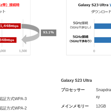
Galaxy S23 Ultra
プロセッサー
Snapdr
xy
認証方式WPA-3
メインメモリー
12GB
認証方式WPA-2