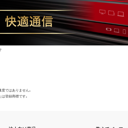
す
速度ではありません。
たは登録商標です。