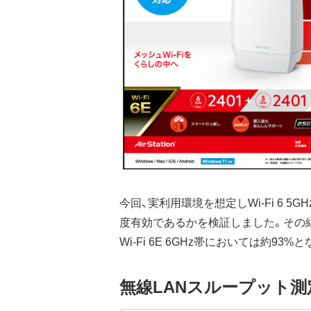
今回、実利用環境を想定しWi-Fi 6 5
度有効であるかを検証しました。その結果
Wi-Fi 6E 6GHz帯においては約
無線LANスループット測