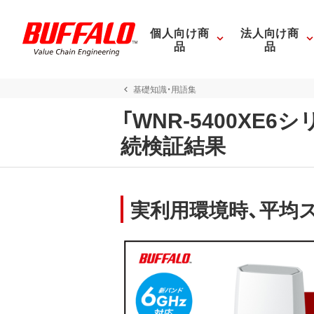
個人向け商
法人向け商
品
品
基礎知識・用語集
「WNR-5400XE6シリ
続検証結果
実利用環境時、平均ス