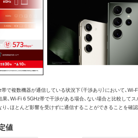
GHz帯で複数機器が通信している状況下（干渉あり）において、Wi-F
、Wi-Fi 6 5GHz帯で干渉がある場合、ない場合と比較して
93%となり、ほとんど影響を受けずに通信することができることを確
定値