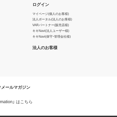
ログイン
マイページ(個人のお客様)
法人ポータル(法人のお客様)
VARパートナー(販売店様)
キキNavi(法人ユーザー様)
キキNavi(保守・管理会社様)
法人のお客様
けメールマガジン
formation」 はこちら