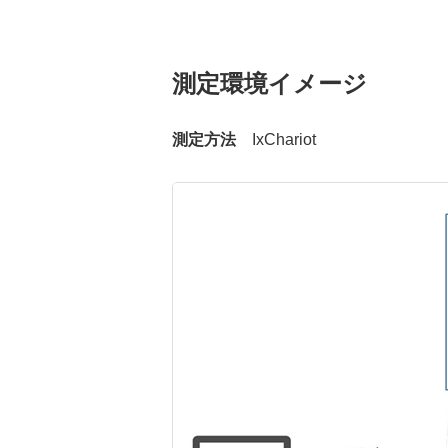
測定環境イメージ
測定方法
IxChariot