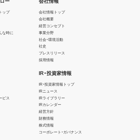
ロー
会社情報
トップ
会社情報トップ
会社概要
経営コンセプト
んな時に
事業分野
社会・環境活動
社史
プレスリリース
採用情報
IR・投資家情報
IR・投資家情報トップ
IRニュース
ービス
IRライブラリー
IRカレンダー
経営方針
財務情報
株式情報
コーポレート・ガバナンス