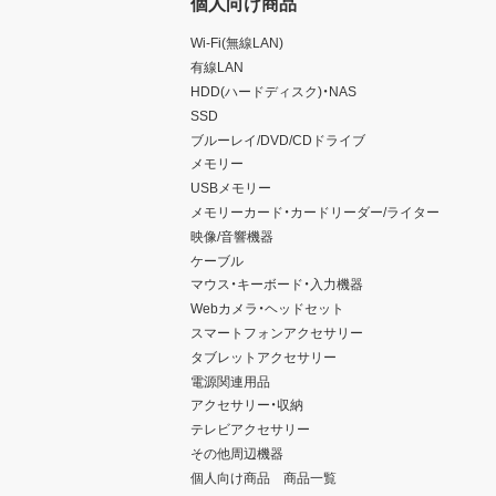
個人向け商品
Wi-Fi(無線LAN)
有線LAN
HDD(ハードディスク)・NAS
SSD
ブルーレイ/DVD/CDドライブ
メモリー
USBメモリー
メモリーカード・カードリーダー/ライター
映像/音響機器
ケーブル
マウス・キーボード・入力機器
Webカメラ・ヘッドセット
スマートフォンアクセサリー
タブレットアクセサリー
電源関連用品
アクセサリー・収納
テレビアクセサリー
その他周辺機器
個人向け商品 商品一覧