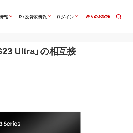
情報
IR・投資家情報
ログイン
S23 Ultra」の相互接