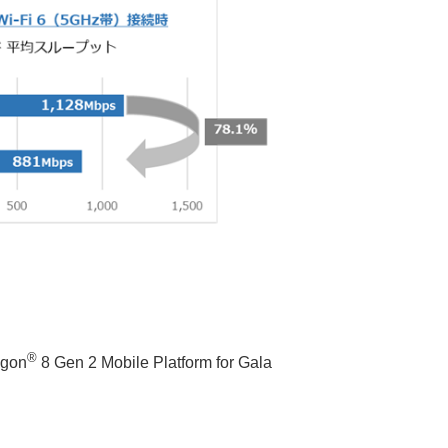
®
agon
8 Gen 2 Mobile Platform for Gala