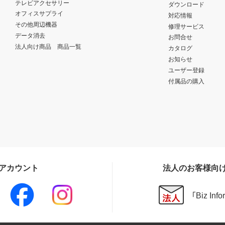
テレビアクセサリー
ダウンロード
オフィスサプライ
対応情報
その他周辺機器
修理サービス
データ消去
お問合せ
法人向け商品 商品一覧
カタログ
お知らせ
ユーザー登録
付属品の購入
Sアカウント
法人のお客様向
「Biz In