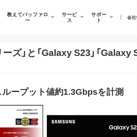
教えてバッファロ
サービ
サポー
会社
ー
ス
ト
ーズ」と「Galaxy S23」「Galaxy 
ループット値約1.3Gbpsを計測