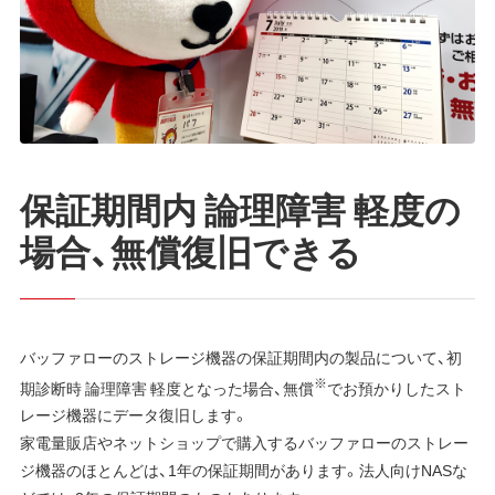
保証期間内 論理障害 軽度の
場合、無償復旧できる
バッファローのストレージ機器の保証期間内の製品について、初
※
期診断時 論理障害 軽度となった場合、無償
でお預かりしたスト
レージ機器にデータ復旧します。
家電量販店やネットショップで購入するバッファローのストレー
ジ機器のほとんどは、1年の保証期間があります。法人向けNASな