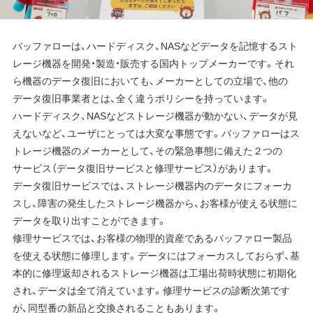
バッファローは、ハードディスク、NASなどデータを記憶するスト
レージ機器を開発・製造・販売する国内トップメーカーです。それ
ら機器のデータ復旧においても、メーカーとしての立場で、他の
データ復旧事業者とは、全く違うポリシーを持っています。
ハードディスク、NASなどストレージ機器が動かない、データが見
えないなど、ユーザにとっては大変な事態です。バッファローはス
トレージ機器のメーカーとして、その緊急事態に備えた２つの
サービス（データ復旧サービスと修理サービス）があります。
データ復旧サービスでは、ストレージ機器内のデータにフォーカ
スし、障害の発生したストレージ機器から、お客様が使える状態に
データを取り出すことができます。
修理サービスでは、お客様の物理的資産であるバッファロー製品
を使える状態に修理します。データにはフォーカスしておらず、基
本的に修理返却されるストレージ機器は工場出荷時状態に初期化
され、データは全て消えています。修理サービスの診断次第です
が、同型番の新品と交換されることもあります。