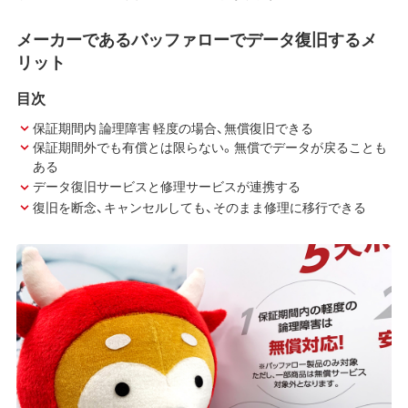
メーカーであるバッファローでデータ復旧するメ
リット
目次
保証期間内 論理障害 軽度の場合、無償復旧できる
保証期間外でも有償とは限らない。無償でデータが戻ることも
ある
データ復旧サービスと修理サービスが連携する
復旧を断念、キャンセルしても、そのまま修理に移行できる