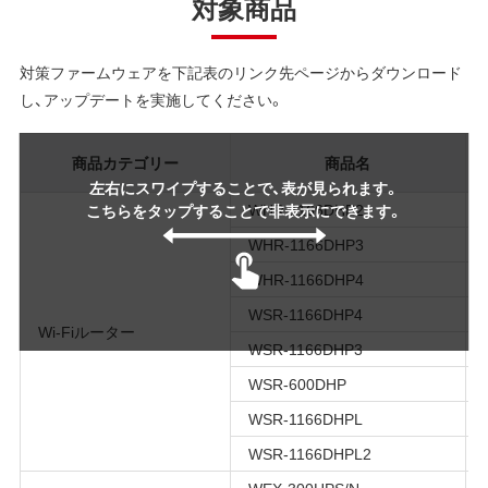
対象商品
対策ファームウェアを下記表のリンク先ページからダウンロード
し、アップデートを実施してください。
商品カテゴリー
商品名
左右にスワイプすることで、表が見られます。
WHR-1166DHP2
こちらをタップすることで非表示にできます。
WHR-1166DHP3
WHR-1166DHP4
WSR-1166DHP4
Wi-Fiルーター
WSR-1166DHP3
WSR-600DHP
WSR-1166DHPL
WSR-1166DHPL2