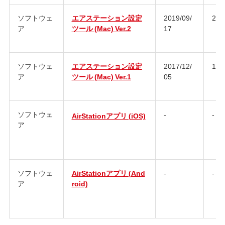
ソフトウェ
エアステーション設定
2019/09/
2.1.
ア
ツール (Mac) Ver.2
17
ソフトウェ
エアステーション設定
2017/12/
1.0
ア
ツール (Mac) Ver.1
05
ソフトウェ
-
-
AirStationアプリ (iOS)
ア
ソフトウェ
AirStationアプリ (And
-
-
ア
roid)