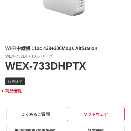
Wi-Fi中継機 11ac 433+300Mbps AirStation
WEX-733DHPTXシリーズ
WEX-733DHPTX
商品情報
よくあるご質問
ソフトウェア
取扱説明書（設定動画）
対応情報