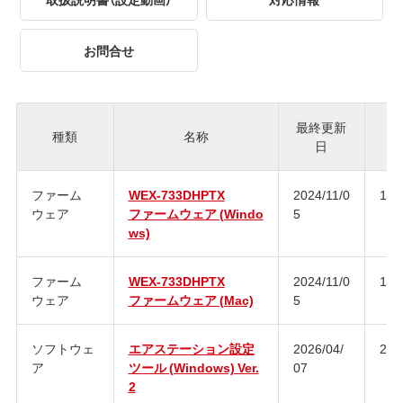
お問合せ
最終更新
種類
名称
日
ジ
ファーム
WEX-733DHPTX
2024/11/0
1.0
ウェア
ファームウェア (Windo
5
ws)
ファーム
WEX-733DHPTX
2024/11/0
1.0
ウェア
ファームウェア (Mac)
5
ソフトウェ
エアステーション設定
2026/04/
2.2.
ア
ツール (Windows) Ver.
07
2