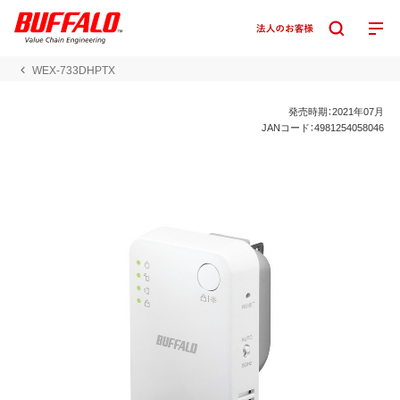
WEX-733DHPTX
発売時期：2021年07月
JANコード：4981254058046