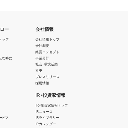
ロー
会社情報
トップ
会社情報トップ
会社概要
経営コンセプト
んな時に
事業分野
社会・環境活動
社史
プレスリリース
採用情報
IR・投資家情報
IR・投資家情報トップ
IRニュース
ービス
IRライブラリー
IRカレンダー