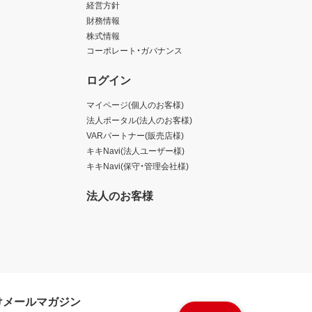
経営方針
財務情報
株式情報
コーポレート・ガバナンス
ログイン
マイページ(個人のお客様)
法人ポータル(法人のお客様)
VARパートナー(販売店様)
キキNavi(法人ユーザー様)
キキNavi(保守・管理会社様)
法人のお客様
けメールマガジン