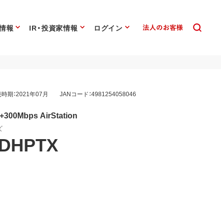
情報
IR・投資家情報
ログイン
時期：2021年07月
JANコード：4981254058046
300Mbps AirStation
ズ
3DHPTX