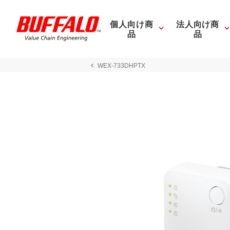
個人向け商
法人向け商
品
品
WEX-733DHPTX