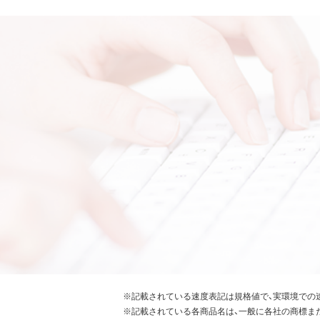
※記載されている速度表記は規格値で、実環境での
※記載されている各商品名は、一般に各社の商標ま