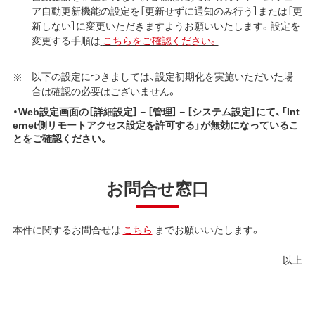
ア自動更新機能の設定を［更新せずに通知のみ行う］または［更
新しない］に変更いただきますようお願いいたします。設定を
変更する手順は
こちらをご確認ください。
以下の設定につきましては、設定初期化を実施いただいた場
合は確認の必要はございません。
・Web設定画面の［詳細設定］－［管理］－［システム設定］にて、「Int
ernet側リモートアクセス設定を許可する」が無効になっているこ
とをご確認ください。
お問合せ窓口
本件に関するお問合せは
こちら
までお願いいたします。
以上