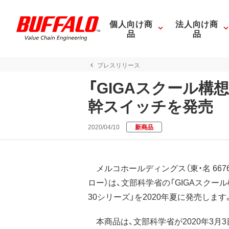
個人向け商
法人向け商
品
品
プレスリリース
「GIGAスクール
幹スイッチを発売
2020/04/10
新商品
メルコホールディングス（東・名 66
ロー）は、文部科学省の「GIGAスクール
30シリーズ」を2020年夏に発売します
本商品は、文部科学省が2020年3月