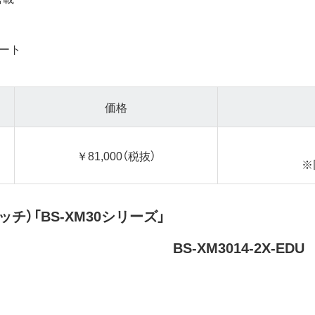
ポート
価格
￥81,000（税抜）
※
チ）「BS-XM30シリーズ」
BS-XM3014-2X-EDU