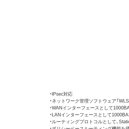
・IPsec対応
・ネットワーク管理ソフトウェア「WLS-
・WANインターフェースとして1000BA
・LANインターフェースとして1000BA
・ルーティングプロトコルとして、Static、R
・ポリシーベースルーティング機能を