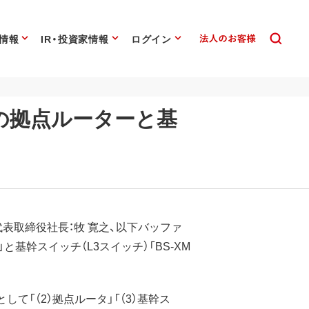
情報
IR・投資家情報
ログイン
けの拠点ルーターと基
代表取締役社長：牧 寛之、以下バッファ
と基幹スイッチ（L3スイッチ）「BS-XM
として「（2）拠点ルータ」「（3）基幹ス