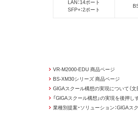
LAN：14ポート
B
SFP+：2ポート
VR-M2000-EDU 商品ページ
BS-XM30シリーズ 商品ページ
GIGAスクール構想の実現について（文
「GIGAスクール構想」の実現を後押しす
業種別提案・ソリューション：GIGAス