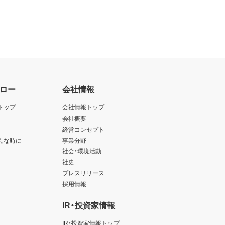
ロー
会社情報
トップ
会社情報トップ
会社概要
経営コンセプト
んな時に
事業分野
社会・環境活動
社史
プレスリリース
採用情報
IR・投資家情報
IR・投資家情報トップ