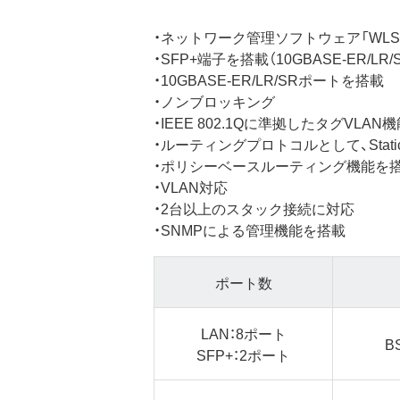
・ネットワーク管理ソフトウェア「WLS-
・SFP+端子を搭載（10GBASE-ER/
・10GBASE-ER/LR/SRポートを搭載
・ノンブロッキング
・IEEE 802.1Qに準拠したタグVLAN
・ルーティングプロトコルとして、Static、R
・ポリシーベースルーティング機能を
・VLAN対応
・2台以上のスタック接続に対応
・SNMPによる管理機能を搭載
ポート数
LAN：8ポート
B
SFP+：2ポート