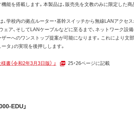
す機能を搭載します。本製品は、販売先を文教のみに限定した商
、学校内の拠点ルーター・基幹スイッチから無線LANアクセス
ウェア、そしてLANケーブルなどに至るまで、ネットワーク設
ーザーへのワンストップ提案が可能になります。これにより文部
ュータ」の実現を後押しします。
様書（令和2年3月3日版） 」
25・26ページに記載
0-EDU」