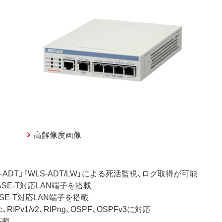
高解像度画像
ADT」「WLS-ADT/LW」による死活監視、ログ取得が可能
SE-T対応LAN端子を搭載
SE-T対応LAN端子を搭載
IPv1/v2、RIPng、OSPF、OSPFv3に対応
搭載