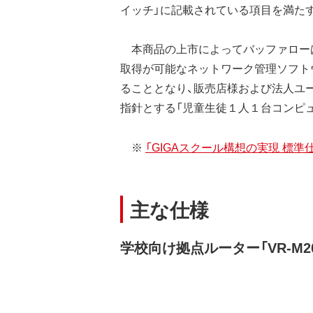
イッチ」に記載されている項目を満た
本商品の上市によってバッファローは
取得が可能なネットワーク管理ソフト
ることとなり、販売店様および法人ユ
指針とする「児童生徒１人１台コンピ
※
「GIGAスクール構想の実現 標準仕
主な仕様
学校向け拠点ルーター「VR-M200