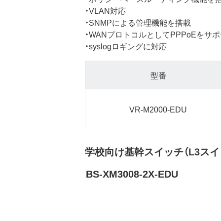
・VLAN対応
・SNMPによる管理機能を搭載
・WANプロトコルとしてPPPoEをサ
・syslogロギングに対応
型番
VR-M2000-EDU
学校向け基幹スイッチ（L3スイッ
BS-XM3008-2X-EDU