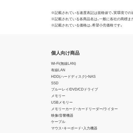
※記載されている速度表記は規格値で、実環境での
※記載されている各商品名は、一般に各社の商標ま
※記載されている価格は、希望小売価格です。
個人向け商品
Wi-Fi(無線LAN)
有線LAN
HDD(ハードディスク)・NAS
SSD
ブルーレイ/DVD/CDドライブ
メモリー
USBメモリー
メモリーカード・カードリーダー/ライター
映像/音響機器
ケーブル
マウス・キーボード・入力機器