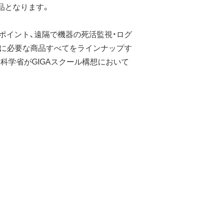
品となります。
ポイント、遠隔で機器の死活監視・ログ
備に必要な商品すべてをラインナップす
科学省がGIGAスクール構想において