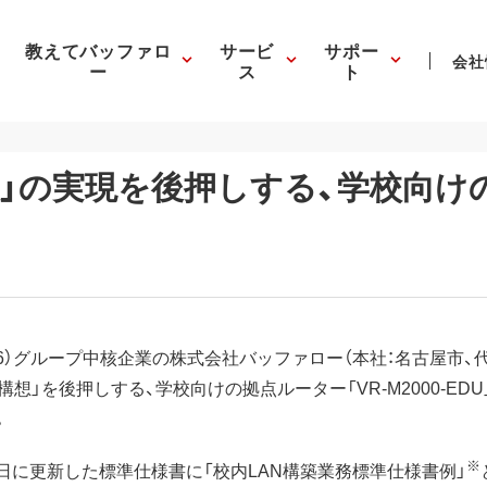
教えてバッファロ
サービ
サポー
会社
ー
ス
ト
構想」の実現を後押しする、学校向
76）グループ中核企業の株式会社バッファロー（本社：名古屋市、
構想」を後押しする、学校向けの拠点ルーター「VR-M2000-EDU」
。
※
3日に更新した標準仕様書に「校内LAN構築業務標準仕様書例」