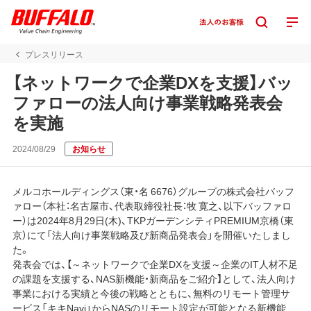
プレスリリース
【ネットワークで企業DXを支援】バッ
ファローの法人向け事業戦略発表会
を実施
2024/08/29
お知らせ
メルコホールディングス（東・名 6676）グループの株式会社バッフ
ァロー（本社：名古屋市、代表取締役社長：牧 寛之、以下バッファロ
ー）は2024年8月29日(木)、TKPガーデンシティPREMIUM京橋（東
京）にて「法人向け事業戦略及び新商品発表会」を開催いたしまし
た。
発表会では、【～ネットワークで企業DXを支援～企業のIT人材不足
の課題を支援する、NAS新機能・新商品をご紹介】として、法人向け
事業における実績と今後の戦略とともに、無料のリモート管理サ
ービス「キキNavi」からNASのリモート設定が可能となる新機能