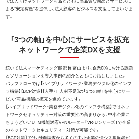
で法人向けネットワーク商品とともに高品質な商品とサービスに
よる”安定稼働”を提供し、法人顧客のビジネスを支援してまいりま
す。
「3つの軸」を中心にサービスを拡充
ネットワークで企業DXを支援
続いて法人マーケティング部 部長 富山より、企業DXにおける課題
とソリューションを導入事例の紹介とともにお話ししました。
バッファローでは【ハイブリッドワーク・業務デジタル化のインフ
ラ構築】【BCP対策】【人手・IT人材不足】の「3つの軸」を中心にサー
ビス・商品/機能の拡充を進めています。
【ハイブリッドワーク・業務デジタル化のインフラ構築】ではネッ
トワークセキュリティー対策の重要性の高まりから、中小企業に
ちょうどいいUTM機能対応VPNルーター「VR-Uシリーズ」で企業
のネットワークセキュリティー対策が可能です。
【BCP対策】では、独自調査から多くの中小企業の情シス担当者が