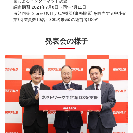
画によるインターネット調査
調査期間：2024年7月8日〜同年7月11日
有効回答：SIer及び、IT／OA機器（事務機器）を販売する中小企
業（従業員数10名～300名未満）の経営者100名
発表会の様子