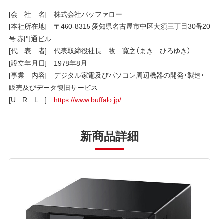
[会 社 名] 株式会社バッファロー
[本社所在地] 〒460-8315 愛知県名古屋市中区大須三丁目30番20
号 赤門通ビル
[代 表 者] 代表取締役社長 牧 寛之（まき ひろゆき）
[設立年月日] 1978年8月
[事業 内容] デジタル家電及びパソコン周辺機器の開発・製造・
販売及びデータ復旧サービス
[U R L ]
https://www.buffalo.jp/
新商品詳細