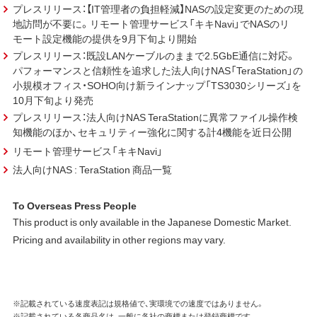
プレスリリース：【IT管理者の負担軽減】NASの設定変更のための現
地訪問が不要に。リモート管理サービス「キキNavi」でNASのリ
モート設定機能の提供を9月下旬より開始
プレスリリース：既設LANケーブルのままで2.5GbE通信に対応。
パフォーマンスと信頼性を追求した法人向けNAS「TeraStation」の
小規模オフィス・SOHO向け新ラインナップ「TS3030シリーズ」を
10月下旬より発売
プレスリリース：法人向けNAS TeraStationに異常ファイル操作検
知機能のほか、セキュリティー強化に関する計4機能を近日公開
リモート管理サービス「キキNavi」
法人向けNAS : TeraStation 商品一覧
To Overseas Press People
This product is only available in the Japanese Domestic Market.
Pricing and availability in other regions may vary.
※記載されている速度表記は規格値で、実環境での速度ではありません。
※記載されている各商品名は、一般に各社の商標または登録商標です。