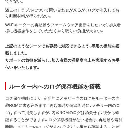
できない。
過去のトラブルについて問い合わせが来るが、ログが消失してお
り判断材料が得られない。
Wi-Fiルーターの再起動やファームウェア更新をしたいが、加入者
様に機器操作をしていただくやり取りの負担が大きい。
上記のようなシーンでも容易に対応できるよう、専用の機能を搭
載しました。
サポートの負担を減らし、加入者様の満足度向上を実現するお手
伝いをいたします。
ルーター内へのログ保存機能を搭載
ログ保存機能により、定期的にメモリー内のログをルーターの内
蔵ROMに書き込みます。再起動時や電源断時に、メモリー内のロ
グはすべて消失しますが、内蔵ROMのログは消失せず、後から確
認することができます。ログ保存機能がない場合は、再起動や電源
断時にメモリー内のログがすべて消失し、後から確認することが