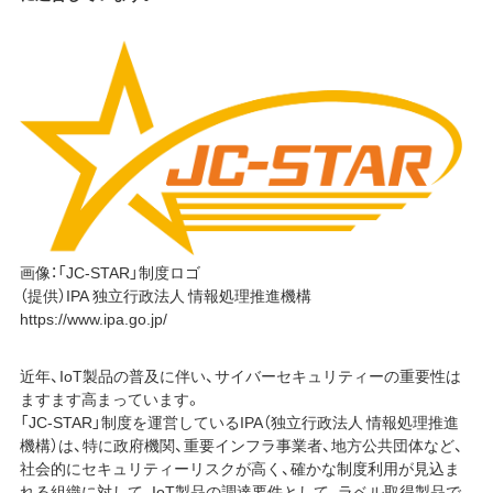
画像：「JC-STAR」制度ロゴ
（提供）IPA 独立行政法人 情報処理推進機構
https://www.ipa.go.jp/
近年、IoT製品の普及に伴い、サイバーセキュリティーの重要性は
ますます高まっています。
「JC-STAR」制度を運営しているIPA（独立行政法人 情報処理推進
機構）は、特に政府機関、重要インフラ事業者、地方公共団体など、
社会的にセキュリティーリスクが高く、確かな制度利用が見込ま
れる組織に対して、IoT製品の調達要件として、ラベル取得製品で