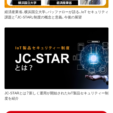
経済産業省、横浜国⽴⼤学、バッファローが語る、IoT セキュリティ
課題と「JC-STAR」制度の概念と意義、今後の展望
JC-STARとは？新しく運用が開始されたIoT製品セキュリティー制
度を紹介