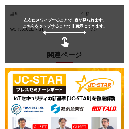
型番
価格
左右にスワイプすることで、表が見られます。
こちらをタップすることで非表示にできます。
WSR3600BE4-KH
オープン
関連ページ