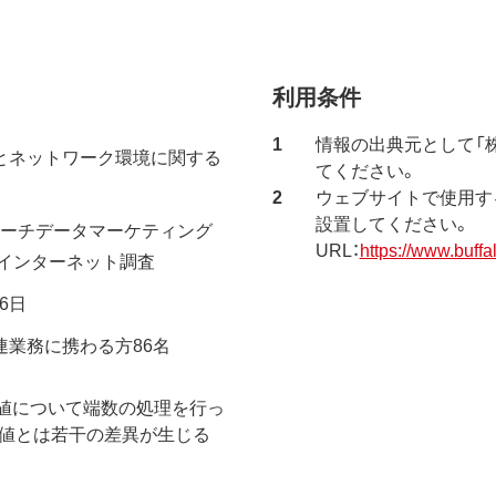
利用条件
情報の出典元として「
用とネットワーク環境に関する
てください。
ウェブサイトで使用す
設置してください。
リサーチデータマーケティング
URL：
https://www.buffal
るインターネット調査
6日
連業務に携わる方86名
数値について端数の処理を行っ
算値とは若干の差異が生じる