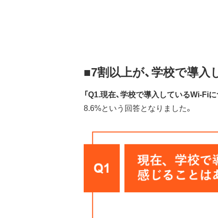
■7割以上が、学校で導入し
「Q1.現在、学校で導入しているWi-
8.6%という回答となりました。