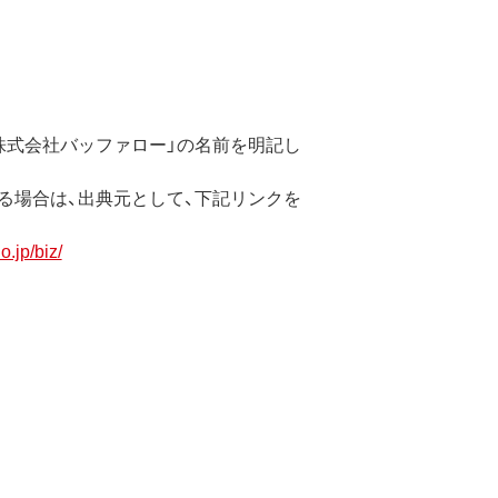
株式会社バッファロー」の名前を明記し
る場合は、出典元として、下記リンクを
o.jp/biz/