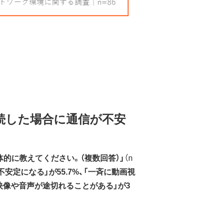
続した場合に通信が不安
体的に教えてください。（複数回答）」
（n
定になる」が55.7%、「一斉に動画視
映像や音声が途切れることがある」が3