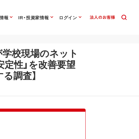
情報
IR・投資家情報
ログイン
上が学校現場のネット
信安定性」を改善要望
する調査】