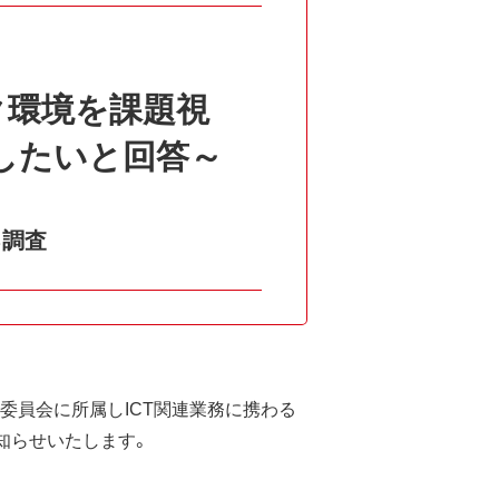
ク環境を課題視
善したいと回答～
る調査
育委員会に所属しICT関連業務に携わる
知らせいたします。