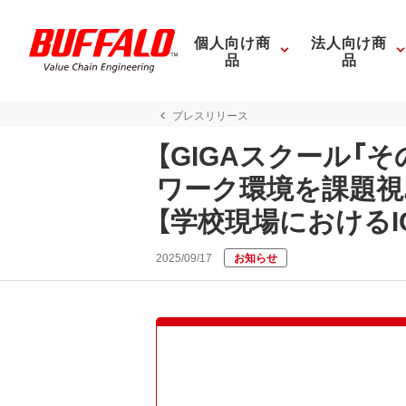
個人向け商
法人向け商
品
品
プレスリリース
【GIGAスクール「
ワーク環境を課題視。
【学校現場における
2025/09/17
お知らせ