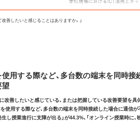
ついて改善したいと感じることはありますか。」
末を使用する際など、多台数の端末を同時接
要望
実際に改善したいと感じている、または把握している改善要望を具
を使用する際など、多台数の端末を同時接続した場合に通信が不安
生し授業進行に支障が出る」が44.3%、「オンライン授業時に、