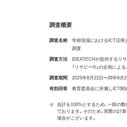
調査概要
調査名称
学校現場におけるICT活
調査
調査方法
IDEATECHが提供する
「リサピー®︎」の企画によ
調査期間
2025年8月22日〜同年8月2
有効回答
教育委員会に所属しICT関
合計を100%とするため、一部の
ております。そのため、実際の計
場合がございます。