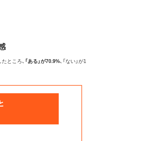
感
問したところ、
「ある」が70.9%
、「ない」が1