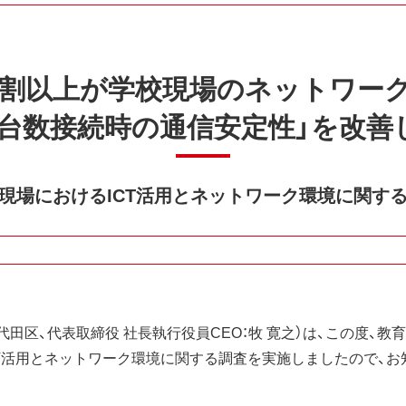
の7割以上が学校現場のネットワー
「多台数接続時の通信安定性」を改
現場におけるICT活用とネットワーク環境に関す
田区、代表取締役 社長執行役員CEO：牧 寛之）は、この度、教
CT活用とネットワーク環境に関する調査を実施しましたので、お