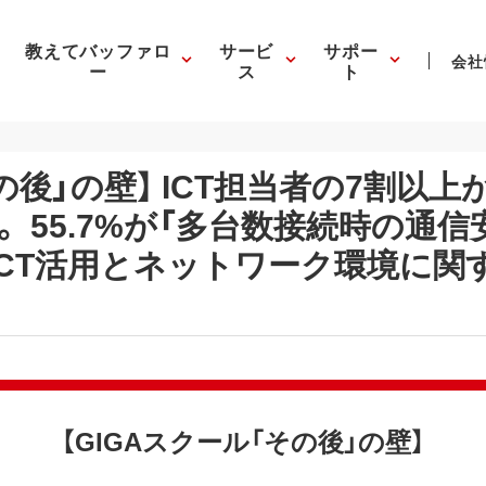
教えてバッファロ
サービ
サポー
会社
ー
ス
ト
その後」の壁】 ICT担当者の7割以
 55.7%が「多台数接続時の通
ICT活用とネットワーク環境に関
【GIGAスクール「その後」の壁】