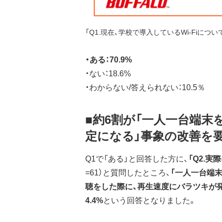
「Q1.現在、学校で導入しているWi-Fiに
・ある：70.9%
・ない：18.6%
・わからない/答えられない：10.5％
■約6割が「一人一台端
定になる」事象の改善を
Q1で「ある」と回答した方に、
「Q2.
=61）と質問したところ、
「一人一台端末
聴をした際に、再生速度にバラツキが発
4.4%
という回答となりました。