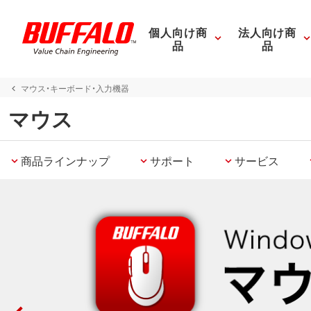
個人向け商
法人向け商
品
品
マウス・キーボード・入力機器
マウス
商品ラインナップ
サポート
サービス