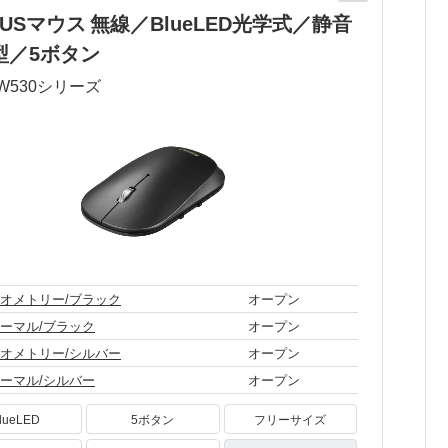
XUSマウス 無線／BlueLED光学式／静音
型／5ボタン
W530
シリーズ
オメトリー/ブラック
オープン
ーマル/ブラック
オープン
オメトリー/シルバー
オープン
ーマル/シルバー
オープン
lueLED
5ボタン
フリーサイズ