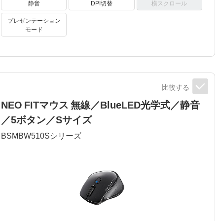
静音
DPI切替
横スクロール
プレゼンテーション
モード
比較する
NEO FITマウス 無線／BlueLED光学式／静音
／5ボタン／Sサイズ
BSMBW510S
シリーズ