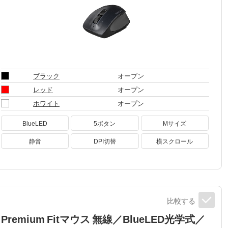
ブラック
オープン
レッド
オープン
ホワイト
オープン
BlueLED
5ボタン
Mサイズ
静音
DPI切替
横スクロール
比較する
Premium Fitマウス 無線／BlueLED光学式／