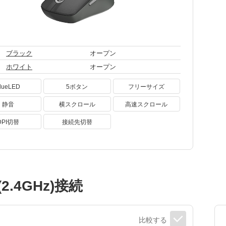
ブラック
オープン
ホワイト
オープン
lueLED
5ボタン
フリーサイズ
静音
横スクロール
高速スクロール
DPI切替
接続先切替
2.4GHz)接続
比較する