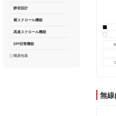
静音設計
横スクロール機能
高速スクロール機能
DPI切替機能
B
簡易包装
無線(