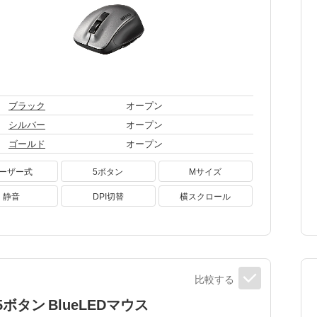
ブラック
オープン
シルバー
オープン
ゴールド
オープン
ーザー式
5ボタン
Mサイズ
静音
DPI切替
横スクロール
比較する
5ボタン BlueLEDマウス