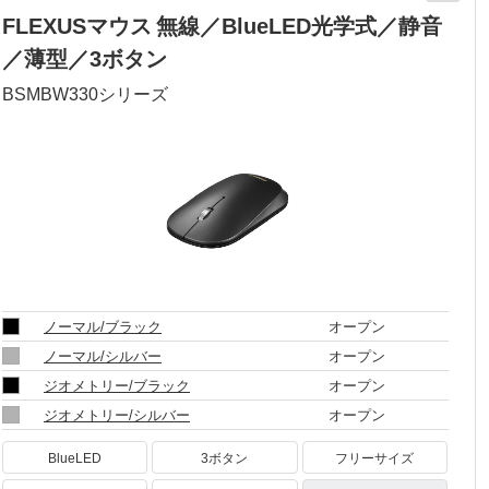
FLEXUSマウス 無線／BlueLED光学式／静音
／薄型／3ボタン
BSMBW330
シリーズ
ノーマル/ブラック
オープン
ノーマル/シルバー
オープン
ジオメトリー/ブラック
オープン
ジオメトリー/シルバー
オープン
BlueLED
3ボタン
フリーサイズ