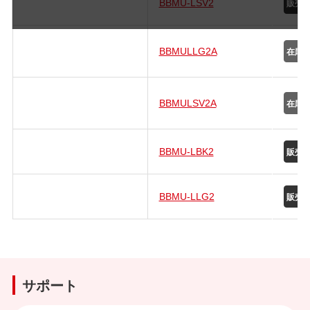
BBMU-LSV2
BBMULLG2A
BBMULSV2A
BBMU-LBK2
BBMU-LLG2
サポート