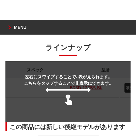
MENU
ラインナップ
スペック
型番
左右にスワイプすることで、表が見られます。
こちらをタップすることで非表示にできます。
BR3D-12FBS-BK
この商品には新しい後継モデルがあります