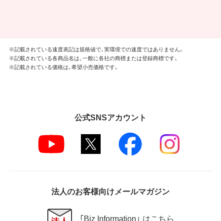
※記載されている速度表記は規格値で、実環境での速度ではありません。
※記載されている各商品名は、一般に各社の商標または登録商標です。
※記載されている価格は、希望小売価格です。
公式SNSアカウント
法人のお客様向けメールマガジン
「Biz Information」 はこちら