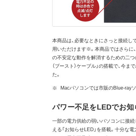
本商品は、必要なときにさっと接続し
用いただけます※。本商品ではさらに
の不安定な動作を解消するための二つの
（ブースト）ケーブル」の搭載で、今
た。
Macパソコンでは市販のBlue-r
パワー不足をLEDでお知
一部の電力供給の弱いパソコンに接続
える「お知らせLED」を搭載。十分な