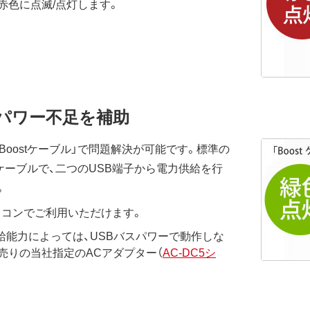
赤色に点滅/点灯します。
スパワー不足を補助
Boostケーブル」で問題解決が可能です。標準の
tケーブルで、二つのUSB端子から電力供給を行
。
ソコンでご利用いただけます。
給能力によっては、USBバスパワーで動作しな
売りの当社指定のACアダプター（
AC-DC5シ