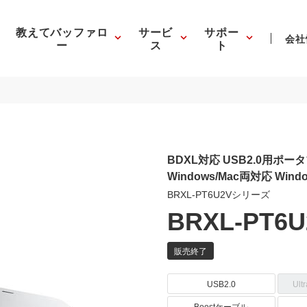
教えてバッファロ
サービ
サポー
会社
ー
ス
ト
BDXL対応 USB2.0用
Windows/Mac両対応 W
BRXL-PT6U2Vシリーズ
BRXL-PT6U
USB2.0
Ult
Boostケーブル