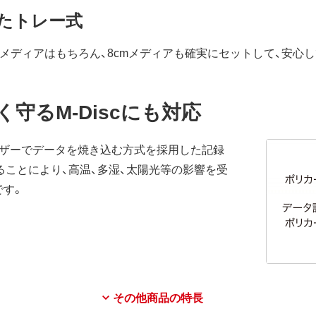
したトレー式
mメディアはもちろん、8cmメディアも確実にセットして、安心
守るM-Discにも対応
レーザーでデータを焼き込む方式を採用した記録
ることにより、高温、多湿、太陽光等の影響を受
です。
その他商品の特長