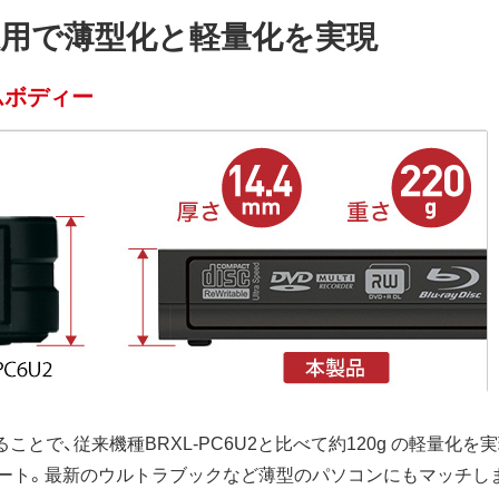
採用で薄型化と軽量化を実現
ムボディー
ことで、従来機種BRXL-PC6U2と比べて約120g の軽量化を実現。
ート。最新のウルトラブックなど薄型のパソコンにもマッチし