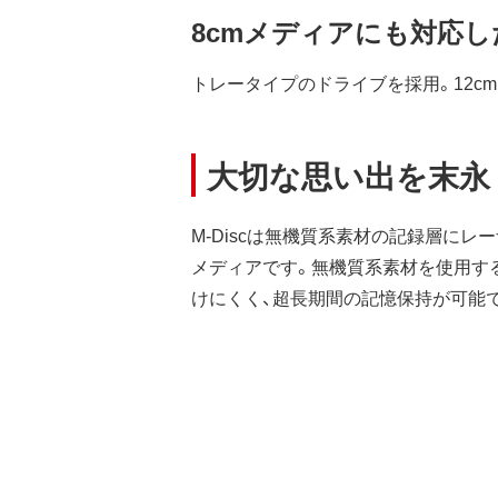
8cmメディアにも対応
トレータイプのドライブを採用。12c
大切な思い出を末永く
M-Discは無機質系素材の記録層に
メディアです。無機質系素材を使用す
けにくく、超長期間の記憶保持が可能