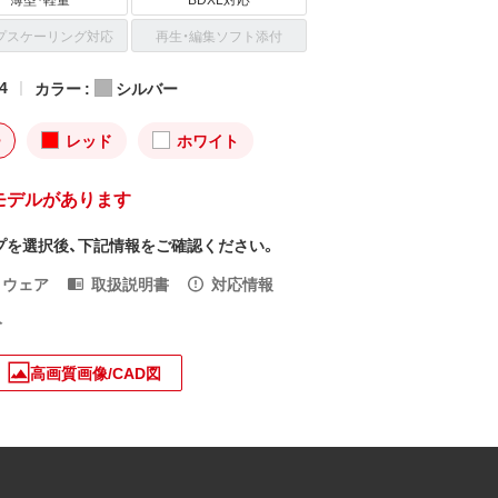
プスケーリング対応
再生・編集ソフト添付
4
カラー :
シルバー
ー
レッド
ホワイト
モデルがあります
プを選択後、下記情報をご確認ください。
トウェア
取扱説明書
対応情報
入
高画質画像/CAD図