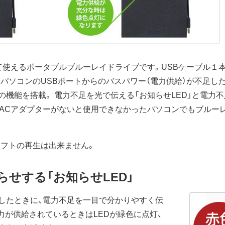
て使えるポータブルブルーレイドライブです。USBケーブル１
、パソコンのUSBポートからのバスパワー（電力供給）が不足し
機能を搭載。 電力不足を光で伝える「お知らせLED」と電力不足
までACアダプターがないと使用できなかったパソコンでもブルー
ayソフトの再生は出来ません。
らせする「お知らせLED」
したときに、電力不足を一目で分かりやすく伝
電力が供給されているときはLEDが緑色に点灯、