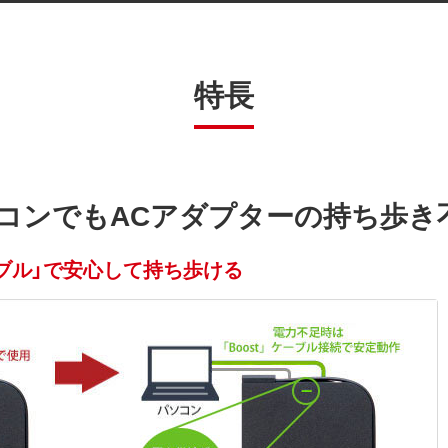
特長
コンでもACアダプターの持ち歩き
ケーブル」で安心して持ち歩ける