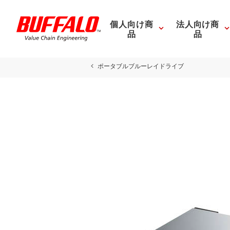
個人向け商
法人向け商
品
品
ポータブルブルーレイドライブ