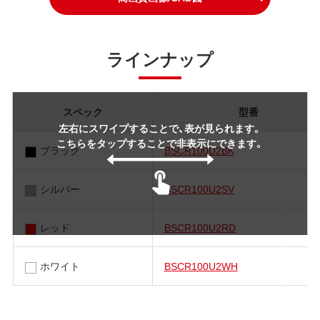
ラインナップ
スペック
型番
左右にスワイプすることで、表が見られます。
こちらをタップすることで非表示にできます。
ブラック
BSCR100U2BK
シルバー
BSCR100U2SV
レッド
BSCR100U2RD
ホワイト
BSCR100U2WH