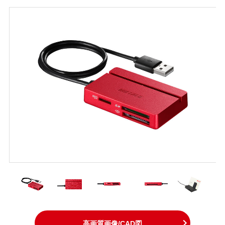
高画質画像/CAD図