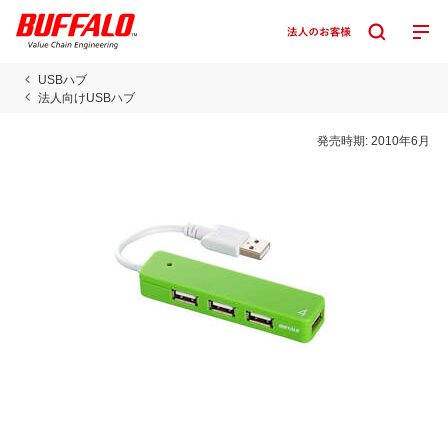
USBハブ
法人向けUSBハブ
発売時期:
2010年6月