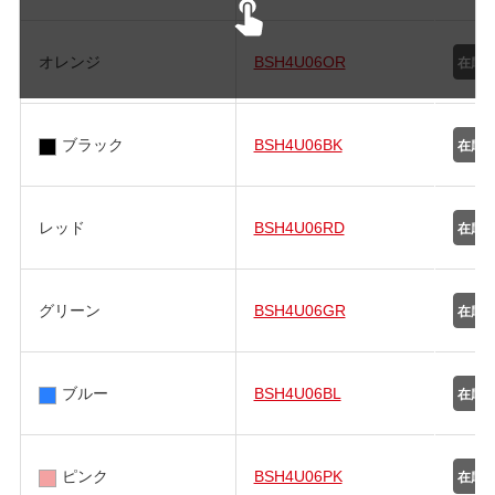
オレンジ
BSH4U06OR
ブラック
BSH4U06BK
レッド
BSH4U06RD
グリーン
BSH4U06GR
ブルー
BSH4U06BL
ピンク
BSH4U06PK