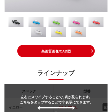
高画質画像/CAD図
ラインナップ
スペック
型番
左右にスワイプすることで、表が見られます。
こちらをタップすることで非表示にできます。
イエロー
BSH4U06YE