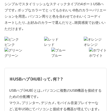
シンプルでスタイリッシュなスティックタイプの4ポートUSBハ
ブです。ポップなカラーでとってもかわいい8色のカラーバリエー
ションを用意。パソコン周りと色を合わせてかわいくコーディ
ネートしたり、お好みのカラーで選んだりと、雑貨感覚でお使いい
ただけます。
ピンク
レッド
オレンジ
グリーン
ブルー
ホワイト
※USBハブ（HUB）って、何？？
USBハブ（HUB）とは、パソコンに複数のUSB機器を接続する
ための分配機です。
マウス、プリンター、デジカメ、モバイル音楽プレイヤーな
ど、近年USBにてパソコンと接続する機器が増えています。