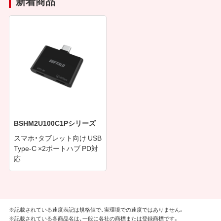
新着商品
BSHM2U100C1Pシリーズ
スマホ・タブレット向け USB
Type-C ×2ポートハブ PD対
応
※記載されている速度表記は規格値で、実環境での速度ではありません。
※記載されている各商品名は、一般に各社の商標または登録商標です。