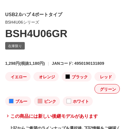
USB2.0ハブ 4ポートタイプ
BSH4U06シリーズ
BSH4U06GR
1,298円
(税抜1,180円)
JANコード: 4950190131809
イエロー
オレンジ
ブラック
レッド
グリーン
ブルー
ピンク
ホワイト
この商品には新しい後継モデルがあります
上記からご希望のラインナップを選択後、下記情報をご確認く