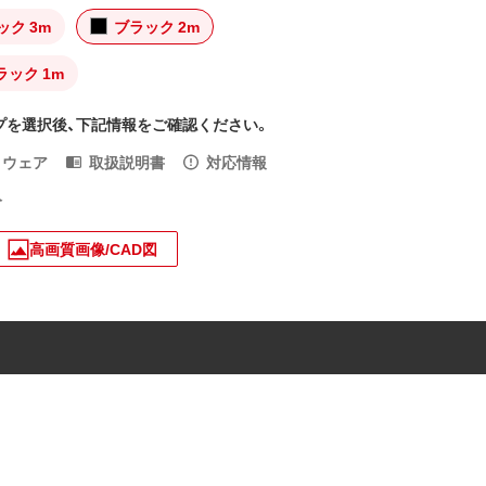
ック 3m
ブラック 2m
ラック 1m
プを選択後、下記情報をご確認ください。
トウェア
取扱説明書
対応情報
入
高画質画像/CAD図