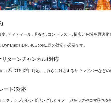
応」
度、ディティール、明るさ、コントラスト、幅広い色域を最適化
K Dynamic HDR、48Gbps伝送の対応が必要です。
オリターンチャンネル）対応
®
®
mos
、DTS:X
に対応。これらに対応するサウンドバーなどの
レート）対応
フィックチップがレンダリングしたイメージをラグやコマ落ちを