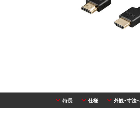
特長
仕様
外観・寸法