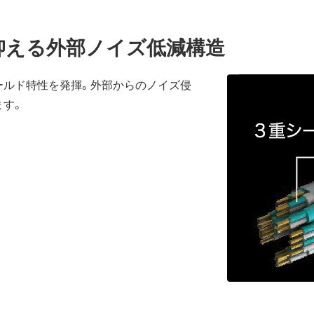
抑える外部ノイズ低減構造
ールド特性を発揮。外部からのノイズ侵
ます。