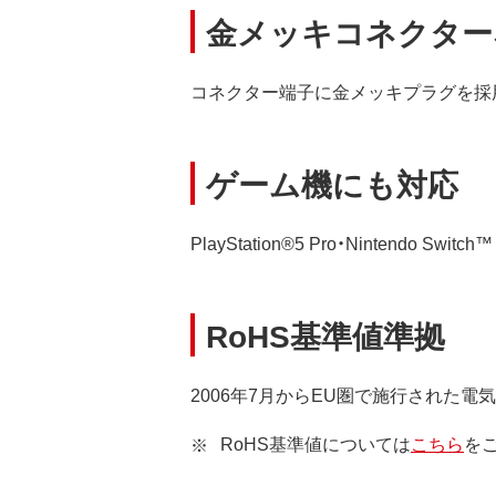
金メッキコネクター
コネクター端子に金メッキプラグを採
ゲーム機にも対応
PlayStation®5 Pro・Nintend
RoHS基準値準拠
2006年7月からEU圏で施行された
RoHS基準値については
こちら
を