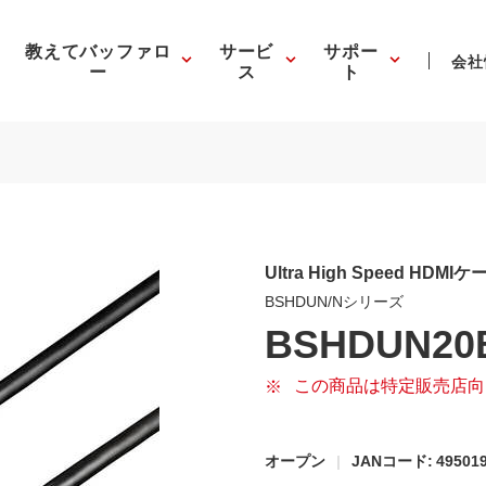
教えてバッファロ
サービ
サポー
会社
ー
ス
ト
Ultra High Speed HD
BSHDUN/Nシリーズ
BSHDUN20
この商品は特定販売店向
オープン
JANコード: 495019