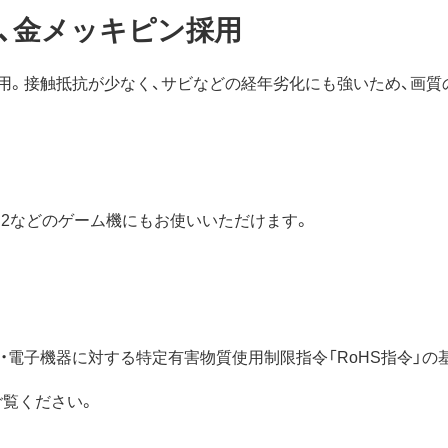
、金メッキピン採用
用。接触抵抗が少なく、サビなどの経年劣化にも強いため、画質
o Switch™ 2などのゲーム機にもお使いいただけます。
電気・電子機器に対する特定有害物質使用制限指令「RoHS指令」
ご覧ください。