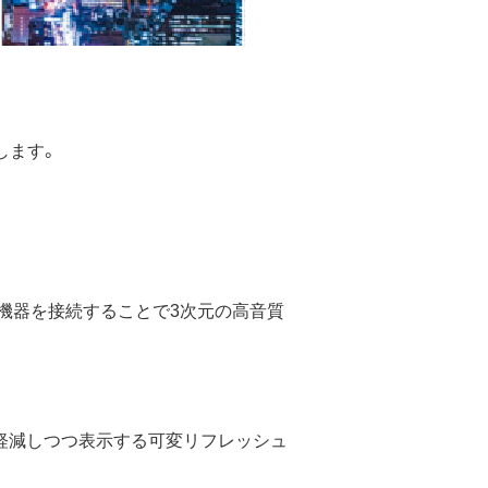
します。
機器を接続することで3次元の高音質
軽減しつつ表示する可変リフレッシュ