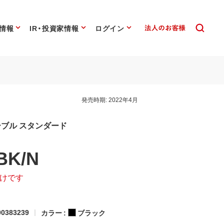
情報
IR・投資家情報
ログイン
発売時期:
2022年4月
MIケーブル スタンダード
BK/N
けです
0383239
カラー :
ブラック