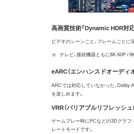
高画質技術「Dynamic HDR対
ビデオのシーンごと、フレームごとに深
テレビ、接続機器ともに8K 60P / 8
eARC（エンハンスドオーディ
ARCでは対応していなかった、Dolby At
を楽しめます。
VRR（バリアブルリフレッシュ
ゲームプレー時にPCなどの3Dグラ
レートモードです。