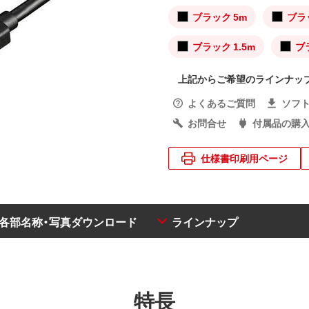
ブラック 5m
ブラ
ブラック 1.5m
ブ
上記からご希望のラインナッ
よくあるご質問
ソフ
お問合せ
付属品の購
仕様書印刷用ページ
・各部名称・写真ダウンロード
ラインナップ
特長