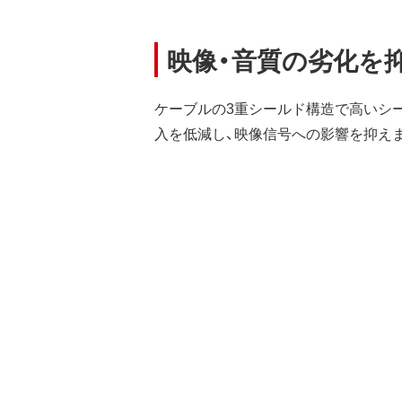
映像・音質の劣化を
ケーブルの3重シールド構造で高いシ
入を低減し、映像信号への影響を抑え