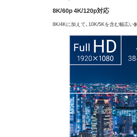
8K/60p 4K/120p対応
8K/4Kに加えて、10K/5Kを含む幅広