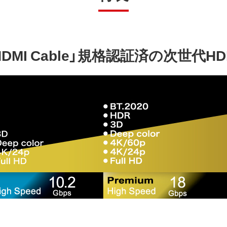
eed HDMI Cable」規格認証済の次世代