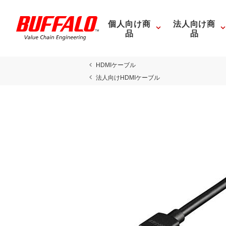
個人向け商
法人向け商
品
品
HDMIケーブル
法人向けHDMIケーブル