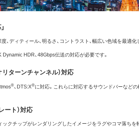
応」
度、ディティール、明るさ、コントラスト、幅広い色域を最適化
K Dynamic HDR、48Gbps伝送の対応が必要です。
オリターンチャンネル）対応
®
®
mos
、DTS:X
に対応。これらに対応するサウンドバーなどの
レート）対応
フィックチップがレンダリングしたイメージをラグやコマ落ちを