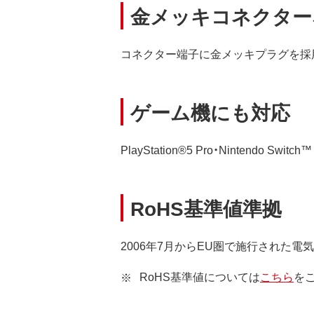
金メッキコネクター
コネクター端子に金メッキプラグを採
ゲーム機にも対応
PlayStation®5 Pro・Nintend
RoHS基準値準拠
2006年7月からEU圏で施行された
RoHS基準値については
こちら
を