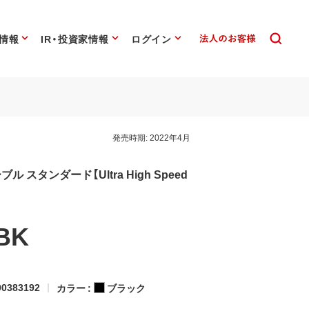
情報
IR・投資家情報
ログイン
発売時期:
2022年4月
ケーブル スタンダード【Ultra High Speed
BK
0383192
カラー :
ブラック