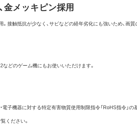
、金メッキピン採用
用。接触抵抗が少なく、サビなどの経年劣化にも強いため、画質
o Switch™ 2などのゲーム機にもお使いいただけます。
電気・電子機器に対する特定有害物質使用制限指令「RoHS指令」
ご覧ください。