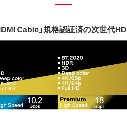
eed HDMI Cable」規格認証済の次世代