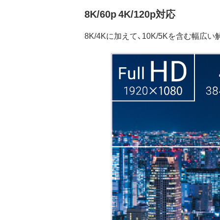
8K/60p 4K/120p対応
8K/4Kに加えて、10K/5Kを含む幅広