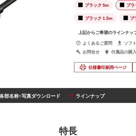
ブラック 5m
ブラ
ブラック 1.5m
ブ
上記からご希望のラインナッ
よくあるご質問
ソフ
お問合せ
付属品の購
仕様書印刷用ページ
・各部名称・写真ダウンロード
ラインナップ
特長