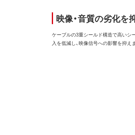
映像・音質の劣化を
ケーブルの3重シールド構造で高いシ
入を低減し、映像信号への影響を抑え