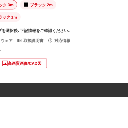
ック 3m
ブラック 2m
ラック 1m
プを選択後、下記情報をご確認ください。
トウェア
取扱説明書
対応情報
入
高画質画像/CAD図