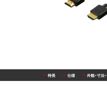
特長
仕様
外観・寸法