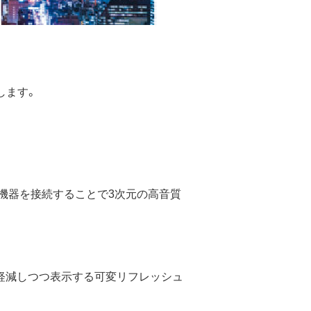
します。
機器を接続することで3次元の高音質
軽減しつつ表示する可変リフレッシュ