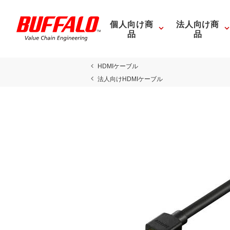
個人向け商
法人向け商
品
品
HDMIケーブル
法人向けHDMIケーブル