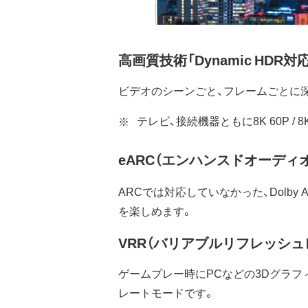
高画質技術「Dynamic HDR対
ビデオのシーンごと、フレームごとに深
テレビ、接続機器ともに8K 60P / 8
eARC（エンハンスドオーディ
ARCでは対応していなかった、Dolby At
を楽しめます。
VRR（バリアブルリフレッシュ
ゲームプレー時にPCなどの3Dグラ
レートモードです。