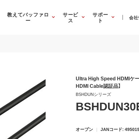
教えてバッファロ
サービ
サポー
会社
ー
ス
ト
Ultra High Speed HDMI
HDMI Cable認証品】
BSHDUNシリーズ
BSHDUN30
オープン
JANコード: 495019