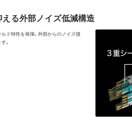
抑える外部ノイズ低減構造
ールド特性を発揮。外部からのノイズ侵
ます。