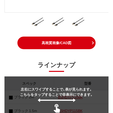
高画質画像/CAD図
ラインナップ
スペック
型番
左右にスワイプすることで、表が見られます。
こちらをタップすることで非表示にできます。
ブラック 2m
BSHDYP120BK
ブラック 1.5m
BSHDYP115BK