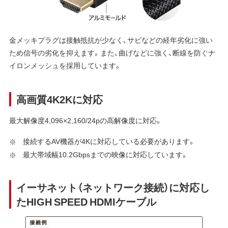
金メッキプラグは接触抵抗が少なく、サビなどの経年劣化に強い
ため信号の劣化を抑えます。また、曲げなどに強く、断線を防ぐナ
イロンメッシュを採用しています。
高画質4K2Kに対応
最大解像度4,096×2,160/24pの高解像度に対応。
接続するAV機器が4Kに対応している必要があります。
最大帯域幅10.2Gbpsまでの映像に対応しています。
イーサネット（ネットワーク接続）に対応し
たHIGH SPEED HDMIケーブル