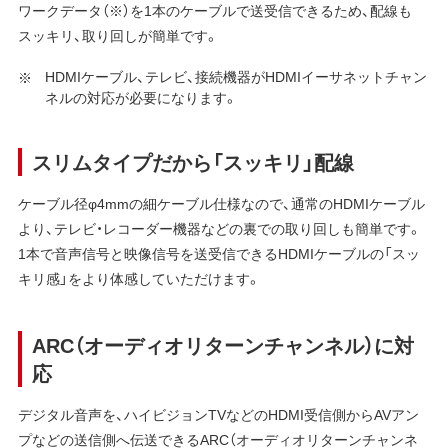
ワークデータ（※）を1本のケーブルで送受信できるため、配線も
スッキリ、取り回しが簡単です。
HDMIケーブル、テレビ、接続機器がHDMIイーサネットチャン
ネルの対応が必要になります。
スリムタイプだから「スッキリ」配線
ケーブル径φ4mmの細ケーブル仕様なので、通常のHDMIケーブル
より、テレビ・レコーダー機器などの裏での取り回しも簡単です。
1本で音声信号と映像信号を送受信できるHDMIケーブルの「スッ
キリ感」をより体感していただけます。
ARC（オーディオリターンチャンネル）に対
応
デジタル音声を、ハイビジョンTVなどのHDMI受信側からAVアン
プなどの送信側へ伝送できるARC（オーディオリターンチャンネ