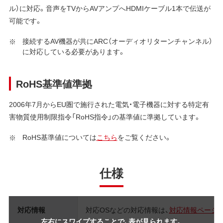
ル）に対応。音声をTVからAVアンプへHDMIケーブル1本で伝送が
可能です。
接続するAV機器が共にARC（オーディオリターンチャンネル）
に対応している必要があります。
RoHS基準値準拠
2006年7月からEU圏で施行された電気・電子機器に対する特定有
害物質使用制限指令「RoHS指令」の基準値に準拠しています。
RoHS基準値については
こちら
をご覧ください。
仕様
対応情報
対応OSなどの対応情報は、
対応情報ページ
左右にスワイプすることで、表が見られます。