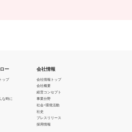
ロー
会社情報
トップ
会社情報トップ
会社概要
経営コンセプト
んな時に
事業分野
社会・環境活動
社史
プレスリリース
採用情報