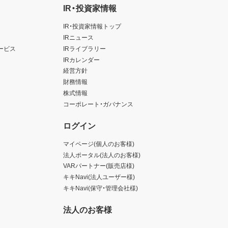
IR・投資家情報
IR・投資家情報トップ
IRニュース
ービス
IRライブラリー
IRカレンダー
経営方針
財務情報
株式情報
コーポレート・ガバナンス
ログイン
マイページ(個人のお客様)
法人ポータル(法人のお客様)
VARパートナー(販売店様)
キキNavi(法人ユーザー様)
キキNavi(保守・管理会社様)
法人のお客様