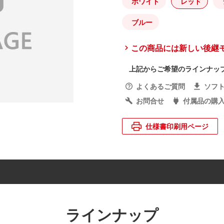
ホワイト
レッド
ブルー
この商品には新しい後継
上記からご希望のラインナッ
よくあるご質問
ソフ
お問合せ
付属品の購
仕様書印刷用ページ
ラインナップ