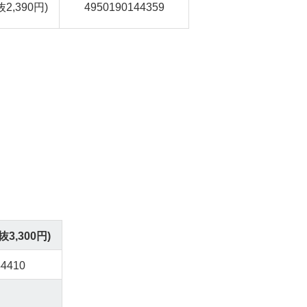
抜2,390円)
4950190144359
抜3,300円)
44410