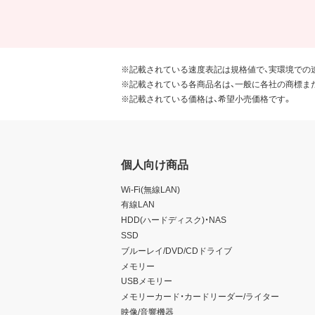
※記載されている速度表記は規格値で、実環境での
※記載されている各商品名は、一般に各社の商標ま
※記載されている価格は、希望小売価格です。
個人向け商品
Wi-Fi(無線LAN)
有線LAN
HDD(ハードディスク)・NAS
SSD
ブルーレイ/DVD/CDドライブ
メモリー
USBメモリー
メモリーカード・カードリーダー/ライター
映像/音響機器