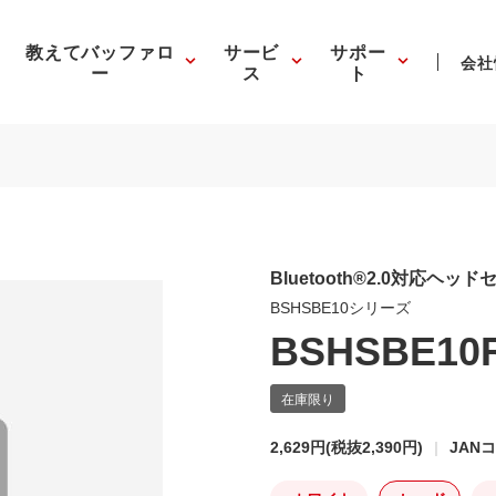
教えてバッファロ
サービ
サポー
会社
ー
ス
ト
Bluetooth®2.0対応ヘッド
BSHSBE10シリーズ
BSHSBE10
2,629円
(税抜2,390円)
JANコ