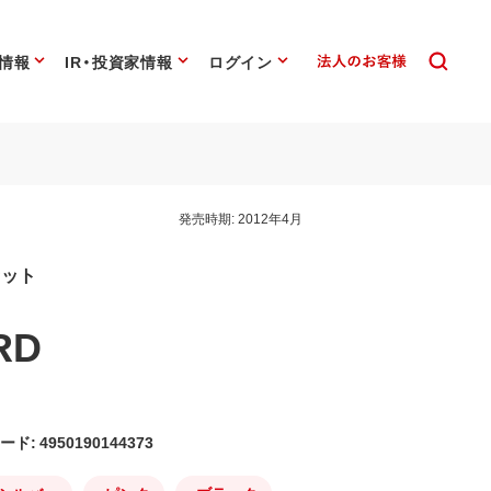
情報
IR・投資家情報
ログイン
発売時期:
2012年4月
セット
RD
ード: 4950190144373