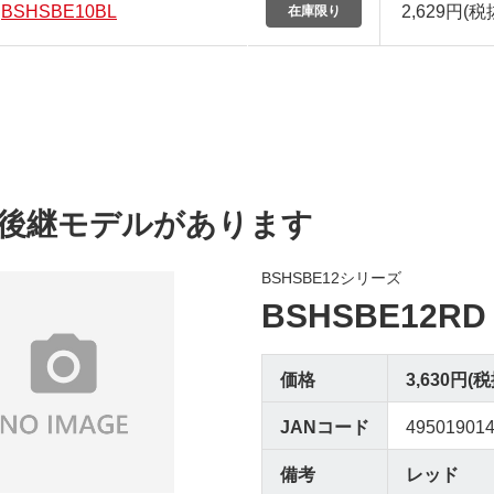
BSHSBE10BL
2,629円
(税
後継モデルがあります
BSHSBE12シリーズ
BSHSBE12RD
価格
3,630円(税
JANコード
49501901
備考
レッド