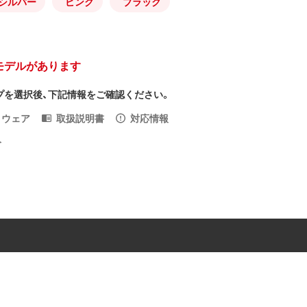
シルバー
ピンク
ブラック
モデルがあります
プを選択後、下記情報をご確認ください。
トウェア
取扱説明書
対応情報
入