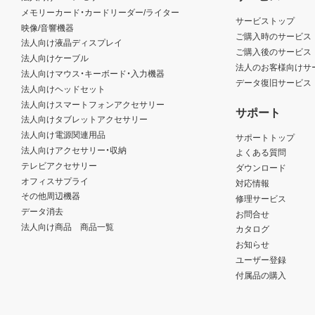
メモリーカード・カードリーダー/ライター
サービストップ
映像/音響機器
ご購入時のサービス
法人向け液晶ディスプレイ
ご購入後のサービス
法人向けケーブル
法人のお客様向けサ
法人向けマウス・キーボード・入力機器
データ復旧サービス
法人向けヘッドセット
法人向けスマートフォンアクセサリー
サポート
法人向けタブレットアクセサリー
法人向け電源関連用品
サポートトップ
法人向けアクセサリー・収納
よくある質問
テレビアクセサリー
ダウンロード
オフィスサプライ
対応情報
その他周辺機器
修理サービス
データ消去
お問合せ
法人向け商品 商品一覧
カタログ
お知らせ
ユーザー登録
付属品の購入