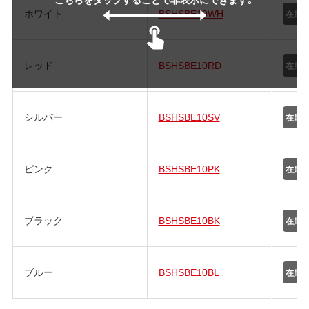
ホワイト
BSHSBE10WH
レッド
BSHSBE10RD
シルバー
BSHSBE10SV
ピンク
BSHSBE10PK
ブラック
BSHSBE10BK
ブルー
BSHSBE10BL