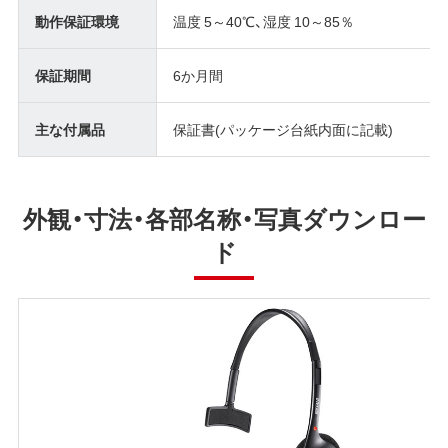
動作保証環境
温度 5～40℃、湿度 10～85％
保証期間
6か月間
主な付属品
保証書(パッケージ台紙内面に記載)
外観・寸法・各部名称・写真ダウンロー
ド