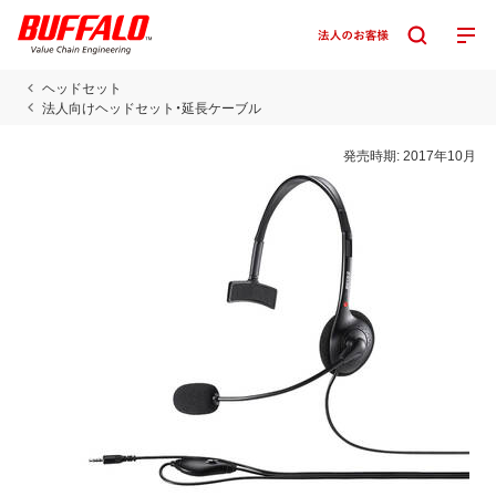
ヘッドセット
法人向けヘッドセット・延長ケーブル
発売時期:
2017年10月