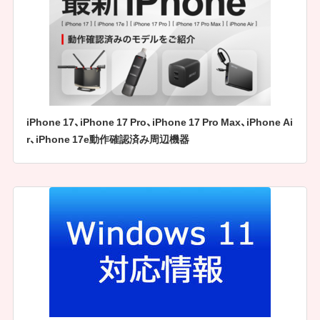
iPhone 17、iPhone 17 Pro、iPhone 17 Pro Max、iPhone Ai
r、iPhone 17e動作確認済み周辺機器