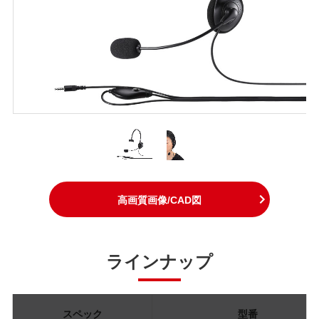
高画質画像/CAD図
ラインナップ
スペック
型番