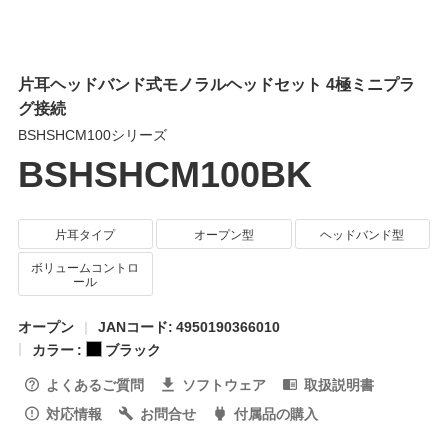
片耳ヘッドバンド式モノラルヘッドセット 4極ミニプラ
グ接続
BSHSHCM100シリーズ
BSHSHCM100BK
片耳タイプ
オープン型
ヘッドバンド型
ボリュームコントロ
ール
オープン
JANコード: 4950190366010
カラー :
ブラック
よくあるご質問
ソフトウェア
取扱説明書
対応情報
お問合せ
付属品の購入