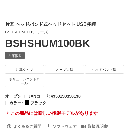
片耳 ヘッドバンド式ヘッドセット USB接続
BSHSHUM100シリーズ
BSHSHUM100BK
片耳タイプ
オープン型
ヘッドバンド型
ボリュームコントロ
ール
オープン
JANコード: 4950190358138
カラー :
ブラック
この商品には新しい後継モデルがあります
よくあるご質問
ソフトウェア
取扱説明書