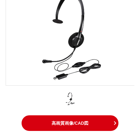
高画質画像/CAD図