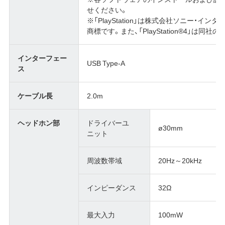
せください。
※「PlayStation」は株式会社ソニー・
商標です。また、「PlayStation®4」は同社
インターフェー
USB Type-A
ス
ケーブル長
2.0m
ヘッドホン部
ドライバーユ
ø30mm
ニット
周波数帯域
20Hz～20kHz
インピーダンス
32Ω
最大入力
100mW