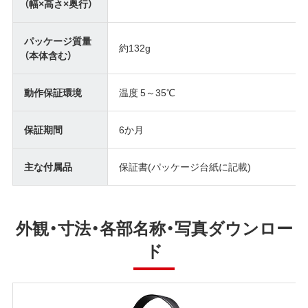
（幅×高さ×奥行）
パッケージ質量
約132g
（本体含む）
動作保証環境
温度 5～35℃
保証期間
6か月
主な付属品
保証書(パッケージ台紙に記載)
外観・寸法・各部名称・写真ダウンロー
ド