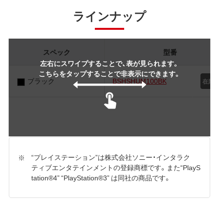
ラインナップ
スペック
型番
左右にスワイプすることで、表が見られます。
こちらをタップすることで非表示にできます。
ブラック
BSHSHUM100BK
“プレイステーション”は株式会社ソニー・インタラク
ティブエンタテインメントの登録商標です。また“PlayS
tation®4” “PlayStation®3” は同社の商品です。