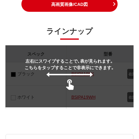
高画質画像/CAD図
ラインナップ
スペック
型番
左右にスワイプすることで、表が見られます。
こちらをタップすることで非表示にできます。
ブラック
BSIPA19BK
ホワイト
BSIPA19WH