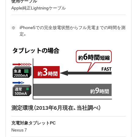
使用ケーブル
Apple純正Lightningケーブル
iPhone5での完全放電状態からフル充電までの時間を測
定。
測定環境（2013年6月現在、当社調べ）
充電対象タブレットPC
Nexus 7