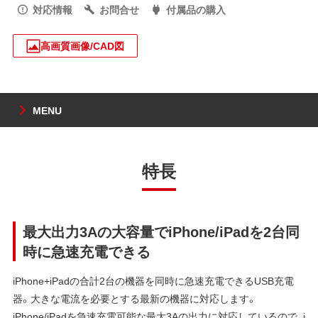
対応情報
お問合せ
付属品の購入
高画質画像/CAD図
MENU
特長
最大出力3Aの大容量でiPhone/iPadを2台同
時に急速充電できる
iPhone+iPadの合計2台の機器を同時に急速充電できるUSB充電
器。大きな電流を必要とする最新の機器に対応します。
iPhone/iPadを急速充電可能な最大3Aの出力に対応しているので、i