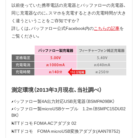
以前使っていた携帯電話の充電器とバッファローの充電器、
同じ充電器なのに、スマホを充電するときの充電時間が大き
く違うということをご存知ですか？
詳しくは、バッファロー公式Facebook内の
こちらの記事
を
ご覧ください。
測定環境（2013年3月現在、当社調べ）
バッファロー製4A出力対応USB充電器（BSMPA09BK）
バッファロー製microUSBケーブル 1.2m（BSMPC15DU02
BK）
NTTドコモ FOMA ACアダプタ 02
NTTドコモ FOMA microUSB変換アダプタ(AAN78752)