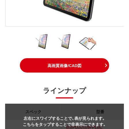
高画質画像/CAD図
ラインナップ
スペック
型番
左右にスワイプすることで、表が見られます。
こちらをタップすることで非表示にできます。
BSIPD20109FPLBC