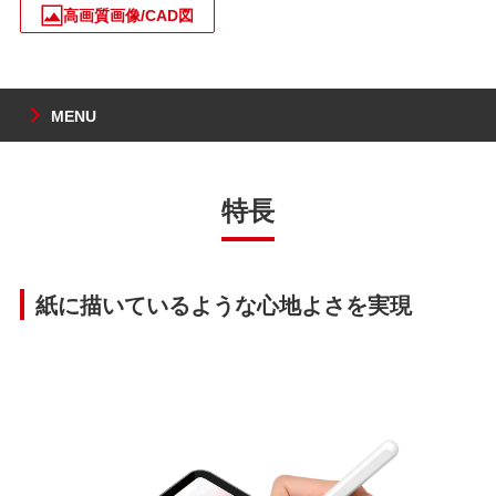
高画質画像/CAD図
MENU
特長
紙に描いているような心地よさを実現