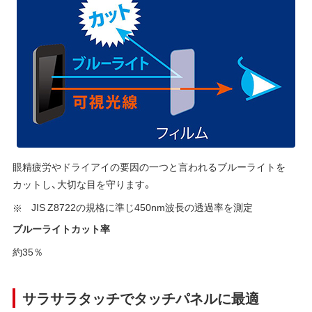
眼精疲労やドライアイの要因の一つと言われるブルーライトを
カットし、大切な目を守ります。
JIS Z8722の規格に準じ450nm波長の透過率を測定
ブルーライトカット率
約35％
サラサラタッチでタッチパネルに最適