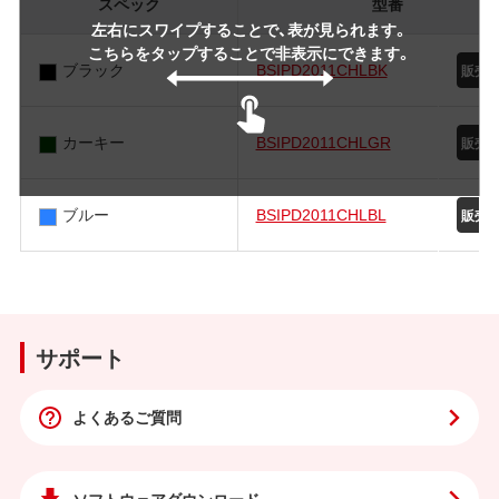
スペック
型番
左右にスワイプすることで、表が見られます。
こちらをタップすることで非表示にできます。
ブラック
BSIPD2011CHLBK
カーキー
BSIPD2011CHLGR
ブルー
BSIPD2011CHLBL
サポート
よくあるご質問
ソフトウェア
ダウンロード