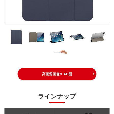
高画質画像/CAD図
ラインナップ