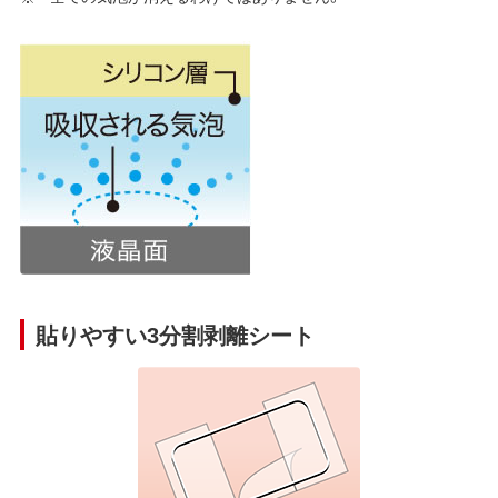
貼りやすい3分割剥離シート