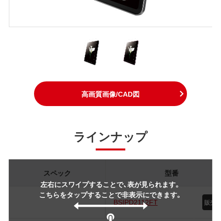
高画質画像/CAD図
ラインナップ
スペック
型番
左右にスワイプすることで、表が見られます。
こちらをタップすることで非表示にできます。
BSIPD2112FT