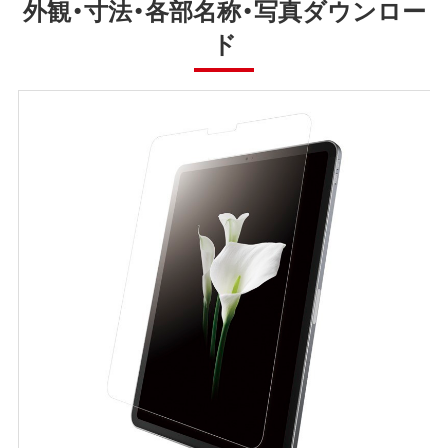
外観・寸法・各部名称・写真ダウンロー
ド