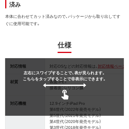
済み
本体に合わせてカット済みなので、パッケージから取り出してす
ぐに使用可能です。
仕様
対応情報
対応OSなどの対応情報は、
対応情報ページ
左右にスワイプすることで、表が見られます。
こちらをタップすることで非表示にできます。
材質
表面：PET
接着面：シリコン膜
対応機種
12.9インチiPad Pro
第6世代（2022年発売モデル）
第5世代（2021年発売モデル）
第4世代（2020年発売モデル）
第3世代（2018年発売モデル）