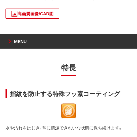
高画質画像/CAD図
MENU
特長
指紋を防止する特殊フッ素コーティング
水や汚れをはじき、常に清潔できれいな状態に保ち続けます。