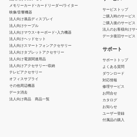
メモリーカード・カードリーダー/ライター
サービストップ
映像/音響機器
ご購入時のサービス
法人向け液晶ディスプレイ
ご購入後のサービス
法人向けケーブル
法人のお客様向けサ
法人向けマウス・キーボード・入力機器
データ復旧サービス
法人向けヘッドセット
法人向けスマートフォンアクセサリー
サポート
法人向けタブレットアクセサリー
法人向け電源関連用品
サポートトップ
法人向けアクセサリー・収納
よくある質問
テレビアクセサリー
ダウンロード
オフィスサプライ
対応情報
その他周辺機器
修理サービス
データ消去
お問合せ
法人向け商品 商品一覧
カタログ
お知らせ
ユーザー登録
付属品の購入