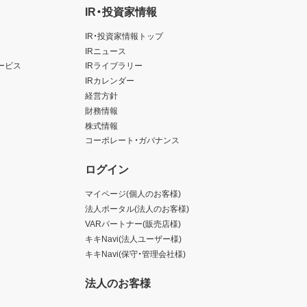
IR・投資家情報
IR・投資家情報トップ
IRニュース
ービス
IRライブラリー
IRカレンダー
経営方針
財務情報
株式情報
コーポレート・ガバナンス
ログイン
マイページ(個人のお客様)
法人ポータル(法人のお客様)
VARパートナー(販売店様)
キキNavi(法人ユーザー様)
キキNavi(保守・管理会社様)
法人のお客様