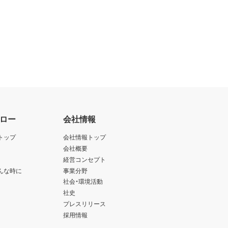
ロー
会社情報
トップ
会社情報トップ
会社概要
経営コンセプト
んな時に
事業分野
社会・環境活動
社史
プレスリリース
採用情報