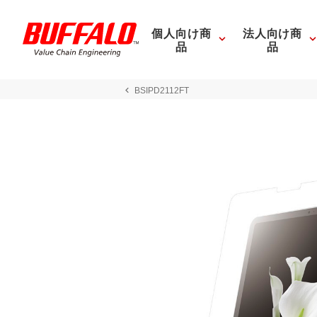
個人向け商
法人向け商
品
品
BSIPD2112FT