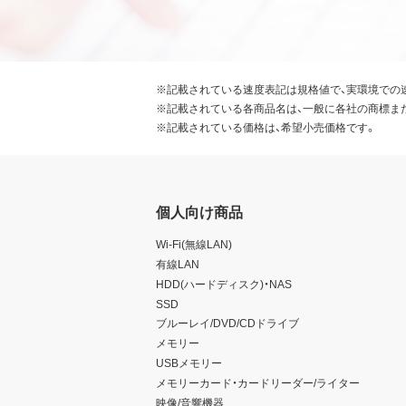
※記載されている速度表記は規格値で、実環境での
※記載されている各商品名は、一般に各社の商標ま
※記載されている価格は、希望小売価格です。
個人向け商品
Wi-Fi(無線LAN)
有線LAN
HDD(ハードディスク)・NAS
SSD
ブルーレイ/DVD/CDドライブ
メモリー
USBメモリー
メモリーカード・カードリーダー/ライター
映像/音響機器