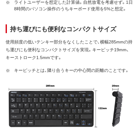
ライトユーザーを想定した計算値。自然放電を考慮せず。1日
8時間のパソコン操作のうちキーボード使用を5%と想定。
持ち運びにも便利なコンパクトサイズ
使用頻度の低いテンキー部分をなくしたことで、横幅285mmの持
ち運びにも便利なコンパクトサイズを実現。キーピッチ19mm、
キーストローク1.5mmです。
キーピッチとは、隣り合うキーの中心間の距離のことです。