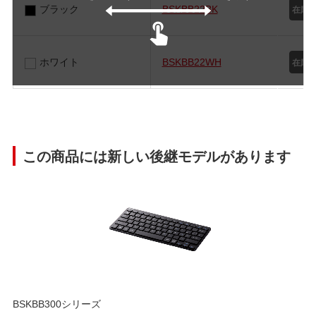
ブラック
BSKBB22BK
ホワイト
BSKBB22WH
この商品には新しい後継モデルがあります
BSKBB300シリーズ