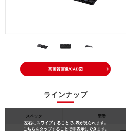
高画質画像/CAD図
ラインナップ
スペック
型番
左右にスワイプすることで、表が見られます。
こちらをタップすることで非表示にできます。