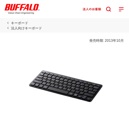
キーボード
法人向けキーボード
発売時期:
2013年10月