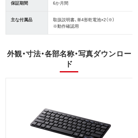
保証期間
6か月間
主な付属品
取扱説明書、単4形乾電池×2（※）
※動作確認用
外観・寸法・各部名称・写真ダウンロー
ド