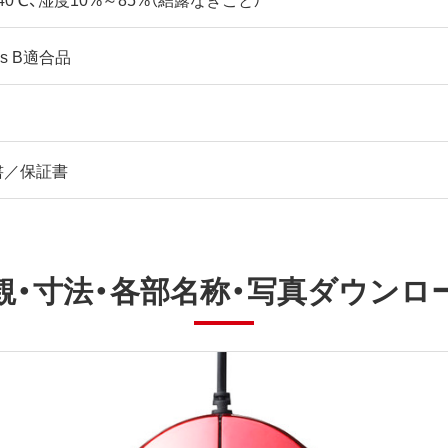
ass B適合品
書／保証書
観・寸法・各部名称・写真ダウンロ