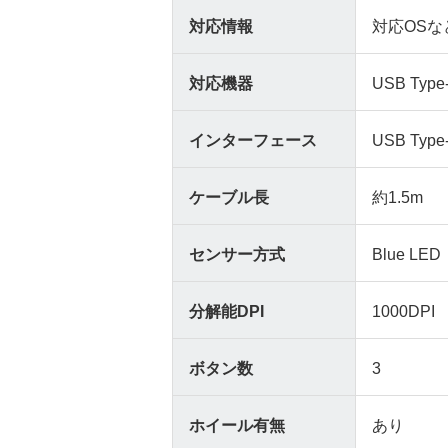
対応情報
対応OSな
対応機器
USB T
インターフェース
USB Type
ケーブル長
約1.5m
センサー方式
Blue LED
分解能DPI
1000DPI
ボタン数
3
ホイール有無
あり