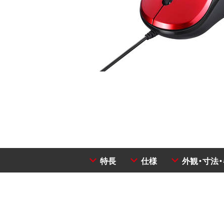
特長
仕様
外観・寸法