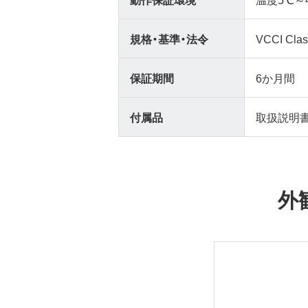
規格・基準・法令
VCCI Cl
保証期間
6か月間
付属品
取扱説明
外