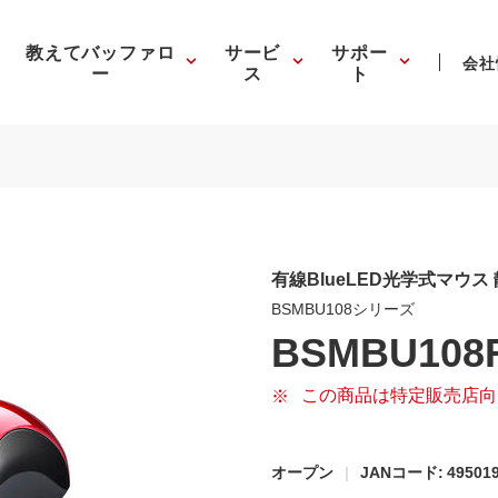
教えてバッファロ
サービ
サポー
会社
ー
ス
ト
有線BlueLED光学式マウス
BSMBU108シリーズ
BSMBU108
この商品は特定販売店向
オープン
JANコード: 495019