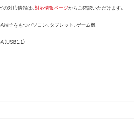
どの対応情報は、
対応情報ページ
からご確認いただけます。
ype-A端子をもつパソコン、タブレット、ゲーム機
-A（USB1.1）