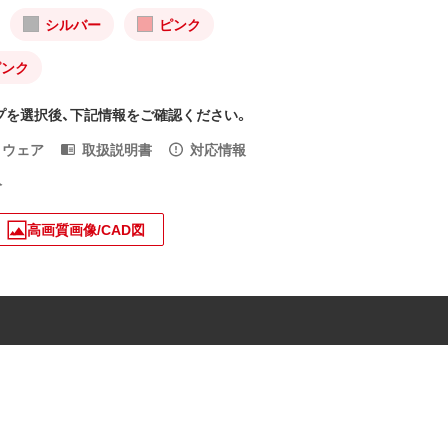
シルバー
ピンク
ピンク
プを選択後、下記情報をご確認ください。
トウェア
取扱説明書
対応情報
入
高画質画像/CAD図