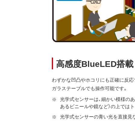
高感度BlueLED搭載
わずかな凹凸やホコリにも正確に反応す
ガラステーブルでも操作可能です。
光学式センサーは、細かい模様の
あるビニールや鏡など）の上では
光学式センサーの青い光を直接見