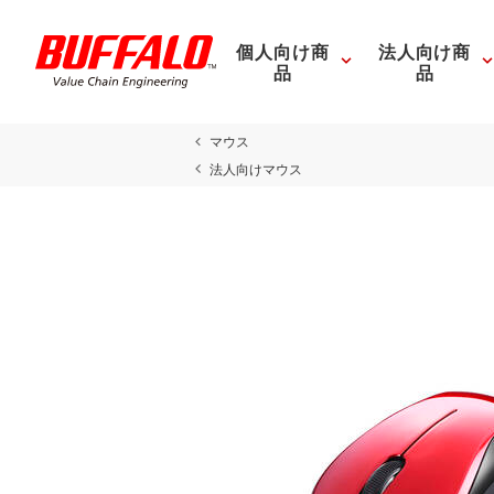
個人向け商
法人向け商
品
品
マウス
法人向けマウス