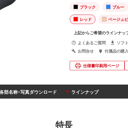
ブラック
ブルー
レッド
ベージュ
上記からご希望のラインナッ
よくあるご質問
ソフ
お問合せ
付属品の購
仕様書印刷用ページ
・各部名称・写真ダウンロード
ラインナップ
特長