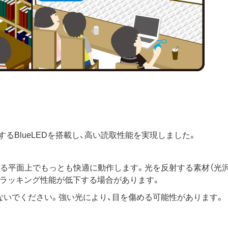
るBlueLEDを搭載し、高い読取性能を実現しました。
ある平面上でもっとも快適に動作します。光を反射する素材（光
トラッキング性能が低下する場合があります。
ないでください。強い光により、目を傷める可能性があります。