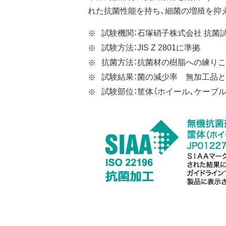
れた抗菌性能を持ち、細菌の増殖を抑
試験機関：石塚硝子株式会社 抗菌
試験方法：JIS Z 2801に準拠
抗菌方法：抗菌材の樹脂への練り
試験結果：菌の減少率 無加工品と
試験部位：筐体（ホイール、ケーブ