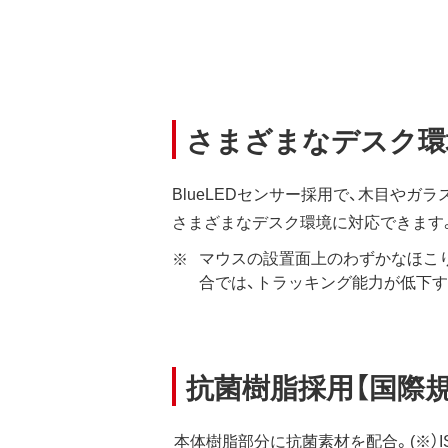
さまざまなデスク環
BlueLEDセンサー採用で、木目やガ
さまざまなデスク環境に対応できます
マウスの設置面上のわずかなほこ
合では、トラッキング能力が低下す
抗菌樹脂採用【国際規格 IS
本体樹脂部分に抗菌素材を配合。(※）ISO2