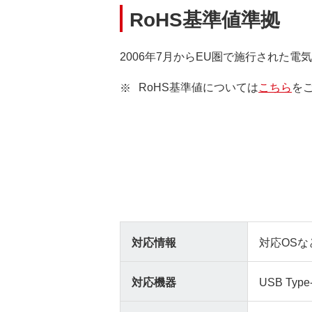
RoHS基準値準拠
2006年7月からEU圏で施行された
RoHS基準値については
こちら
を
対応情報
対応OSな
対応機器
USB T