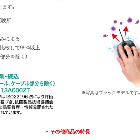
えます。
試験所
こみによる
比較して99%以上
ル部分を除く）
※写真はブラックモデルです
その他商品の特長