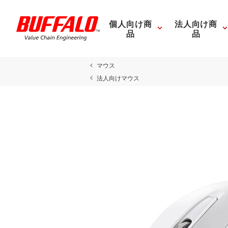
個人向け商
法人向け商
品
品
マウス
法人向けマウス