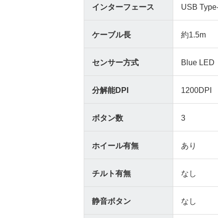
インターフェース
USB Type
ケーブル長
約1.5m
センサー方式
Blue LED
分解能DPI
1200DPI
ボタン数
3
ホイール有無
あり
チルト有無
なし
静音ボタン
なし