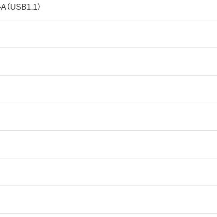
-A（USB1.1）