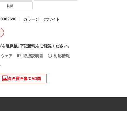
抗菌
0382690
カラー :
ホワイト
ト
プを選択後、下記情報をご確認ください。
トウェア
取扱説明書
対応情報
入
高画質画像/CAD図