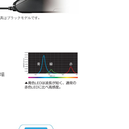
真はブラックモデルです。
な場