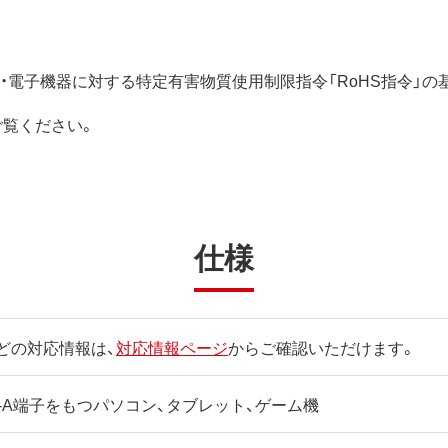
電気・電子機器に対する特定有害物質使用制限指令「RoHS指令」
ご覧ください。
仕様
どの対応情報は、
対応情報ページ
からご確認いただけます。
ype-A端子をもつパソコン、タブレット、ゲーム機