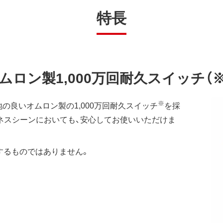
特長
ロン製1,000万回耐久スイッチ（
※
の良いオムロン製の1,000万回耐久スイッチ
を採
ネスシーンにおいても、安心してお使いいただけま
するものではありません。