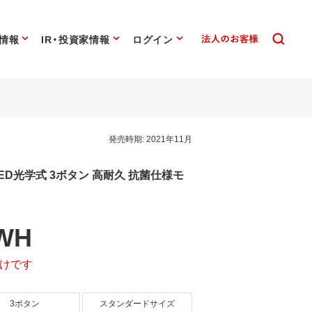
情報
IR・投資家情報
ログイン
発売時期:
2021年11月
LED光学式 3ボタン 高耐久 抗菌仕様モ
WH
けです
3ボタン
スタンダードサイズ