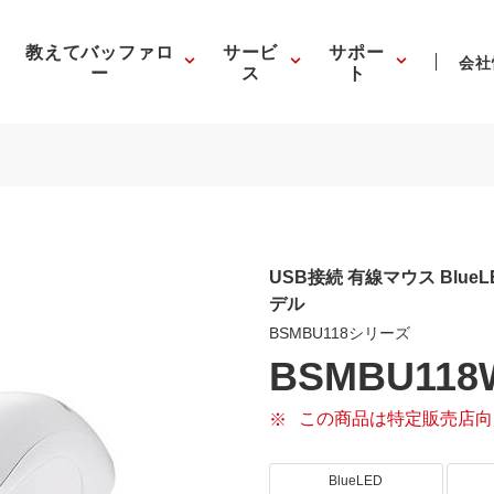
教えてバッファロ
サービ
サポー
会社
ー
ス
ト
USB接続 有線マウス Blue
デル
BSMBU118シリーズ
BSMBU118
この商品は特定販売店向
BlueLED