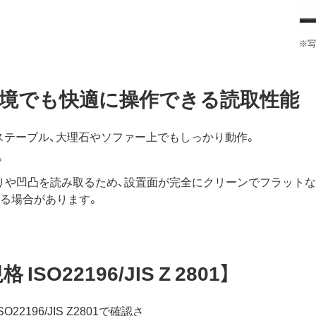
※写
境でも快適に操作できる読取性能
ラステーブル、大理石やソファー上でもしっかり動作。
。
りや凹凸を読み取るため、設置面が完全にクリーンでフラット
る場合があります。
O22196/JIS Z 2801】
2196/JIS Z2801で確認さ