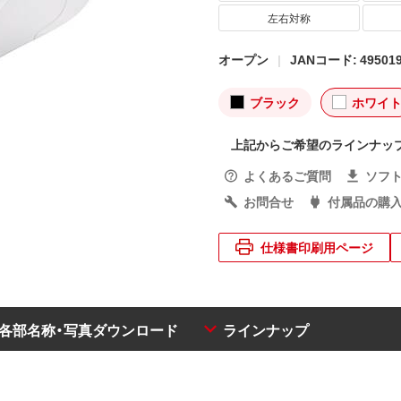
左右対称
オープン
JANコード: 495019
ブラック
ホワイ
上記からご希望のラインナッ
よくあるご質問
ソフ
お問合せ
付属品の購
仕様書印刷用ページ
・各部名称・写真ダウンロード
ラインナップ