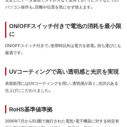
パソコン操作も、距離や位置を気にせず使えます。
ON/OFFスイッチ付きで電池の消耗を最小限
に
ON/OFFスイッチ付きで、使用時以外は電力を節電。持ち運びにも
最適です。
UVコーティングで高い透明感と光沢を実現
表面処理にはUVコーティングを用い、透明感が高く、光沢のある
仕上げにこだわりました。
RoHS基準値準拠
2006年7月からEU圏で施行された電気・電子機器に対する特定有