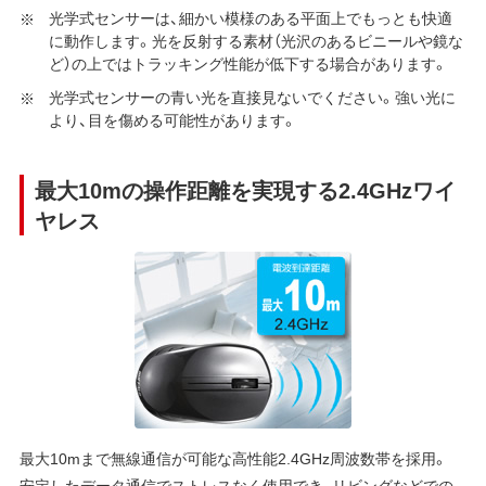
光学式センサーは、細かい模様のある平面上でもっとも快適
に動作します。光を反射する素材（光沢のあるビニールや鏡な
ど）の上ではトラッキング性能が低下する場合があります。
光学式センサーの青い光を直接見ないでください。強い光に
より、目を傷める可能性があります。
最大10mの操作距離を実現する2.4GHzワイ
ヤレス
最大10mまで無線通信が可能な高性能2.4GHz周波数帯を採用。
安定したデータ通信でストレスなく使用でき、リビングなどでの