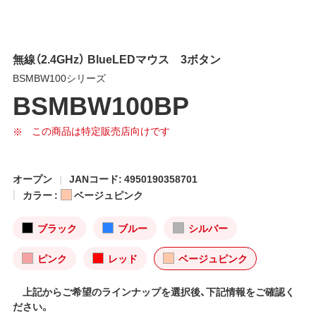
無線（2.4GHz） BlueLEDマウス 3ボタン
BSMBW100シリーズ
BSMBW100BP
この商品は特定販売店向けです
オープン
JANコード: 4950190358701
カラー :
ベージュピンク
ブラック
ブルー
シルバー
ピンク
レッド
ベージュピンク
上記からご希望のラインナップを選択後、下記情報をご確認く
ださい。