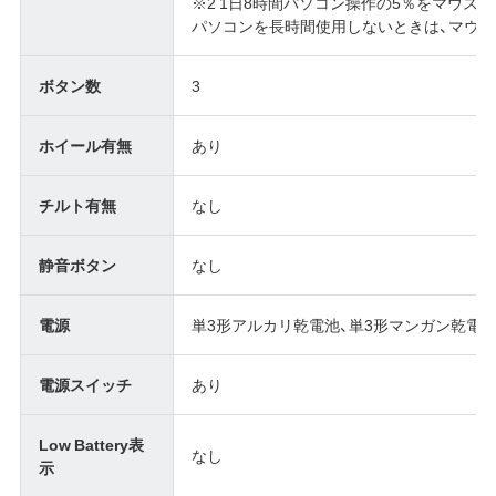
※2 1日8時間パソコン操作の5％をマウス
パソコンを長時間使用しないときは、マウス
ボタン数
3
ホイール有無
あり
チルト有無
なし
静音ボタン
なし
電源
単3形アルカリ乾電池、単3形マンガン乾電
電源スイッチ
あり
Low Battery表
なし
示