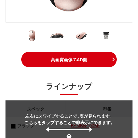
高画質画像/CAD図
ラインナップ
スペック
型番
左右にスワイプすることで、表が見られます。
こちらをタップすることで非表示にできます。
ブラック
BSMBW100BK