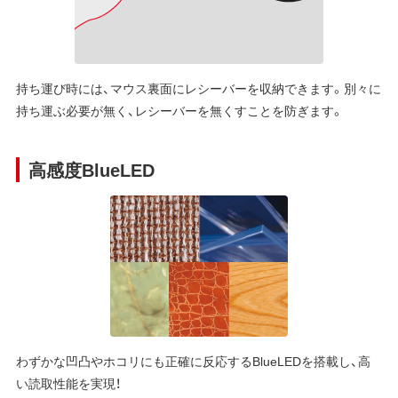
持ち運び時には、マウス裏面にレシーバーを収納できます。別々に
持ち運ぶ必要が無く、レシーバーを無くすことを防ぎます。
高感度BlueLED
わずかな凹凸やホコリにも正確に反応するBlueLEDを搭載し、高
い読取性能を実現！