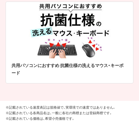
共用パソコンにおすすめ 抗菌仕様の洗えるマウス・キーボ
ード
※記載されている速度表記は規格値で、実環境での速度ではありません。
※記載されている各商品名は、一般に各社の商標または登録商標です。
※記載されている価格は、希望小売価格です。