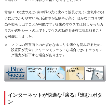
青色LEDの放つ光は、赤や緑の光に比べて波長が短く、空気中の分
子にぶつかりやすい為、反射率＆拡散率が高く、僅かなホコリや凹
凸を照らし出すことが可能です。従来のマウスでは難しかったガ
ラスや透明シートの上でも、マウスの動作を正確に読み取ること
を可能にしました。
マウスの設置面上のわずかなホコリや凹凸を読み取るため、
設置面が完全にクリーンでフラットな場合では、トラッキン
グ能力が低下する場合があります。
インターネットが快適な「戻る」「進む」ボタ
ン