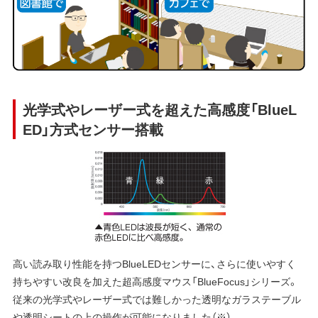
光学式やレーザー式を超えた高感度「BlueL
ED」方式センサー搭載
高い読み取り性能を持つBlueLEDセンサーに、さらに使いやすく
持ちやすい改良を加えた超高感度マウス「BlueFocus」シリーズ。
従来の光学式やレーザー式では難しかった透明なガラステーブル
や透明シートの上の操作が可能になりました（※）。