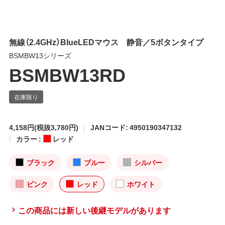
無線（2.4GHz）BlueLEDマウス 静音／5ボタンタイプ
BSMBW13シリーズ
BSMBW13RD
4,158円
(税抜3,780円)
JANコード: 4950190347132
カラー :
レッド
ブラック
ブルー
シルバー
ピンク
レッド
ホワイト
この商品には新しい後継モデルがあります