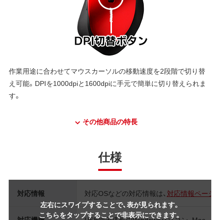
作業用途に合わせてマウスカーソルの移動速度を2段階で切り替
え可能。DPIを1000dpiと1600dpiに手元で簡単に切り替えられま
す。
その他商品の特長
仕様
対応情報
対応OSなどの対応情報は、
対応情報ページ
左右にスワイプすることで、表が見られます。
こちらをタップすることで非表示にできます。
対応機種
USB端子搭載のWindowsパソコン、Mac