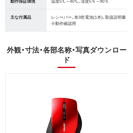
動作保証環境
温度5℃～40℃、湿度5％～90％
主な付属品
レシーバー、単3乾電池(1本)、取扱説明書
※動作確認用
外観・寸法・各部名称・写真ダウンロー
ド