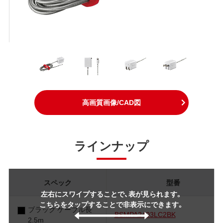
高画質画像/CAD図
ラインナップ
スペック
型番
左右にスワイプすることで、表が見られます。
こちらをタップすることで非表示にできます。
ブラック ケーブル長
BSMPA2403LC2BK
2.5m