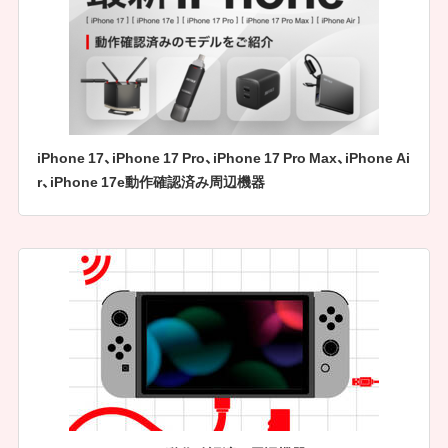
iPhone 17、iPhone 17 Pro、iPhone 17 Pro Max、iPhone Ai
r、iPhone 17e動作確認済み周辺機器