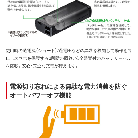
使用時の過電流（ショート）/過電圧などの異常を検知して動作を停
止しスマホを保護する2段階の回路、安全装置付のバッテリーセル
を搭載。安心・安全な充電が行えます。
電源切り忘れによる無駄な電力消費を防ぐ
オートパワーオフ機能