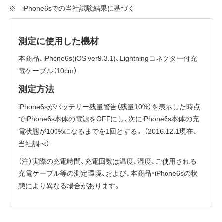
iPhone6sでの当社試験結果に基づく
測定に使用した機材
本商品、iPhone6s(iOS ver9.3.1)、Lightningコネクター付充
電ケーブル（10cm）
測定方法
iPhone6sがバッテリー残量警告（残量10%）を表示した時点
でiPhone6s本体の電源をOFFにし、次にiPhone6s本体の充
電状態が100%になるまでを1回とする。 （2016.12.1現在、
当社調べ）
（注）実際の充電時間、充電回数は温度、湿度、ご使用される
充電ケーブル等の測定環境、および、本商品・iPhone6sの状
態により異なる場合があります。