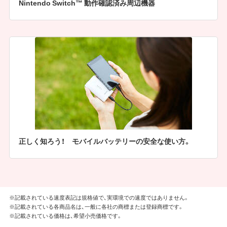
Nintendo Switch™ 動作確認済み周辺機器
正しく知ろう！ モバイルバッテリーの安全な使い方。
※記載されている速度表記は規格値で、実環境での速度ではありません。
※記載されている各商品名は、一般に各社の商標または登録商標です。
※記載されている価格は、希望小売価格です。