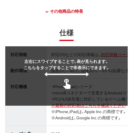
その他商品の特長
仕様
対応情報
対応OSなどの対応情報は、
対応情報ページ
左右にスワイプすることで、表が見られます。
こちらをタップすることで非表示にできます。
動作環境
温度5℃～40℃、湿度10％～85％(結露なきこ
対応機種
・iPhone/iPadシリーズ
・microBコネクターで充電するAndroidス
・PCのUSB充電に対応しているゲーム機・
※最新の対応表はこちらを確認ください
※iPhone,iPadは、Apple Inc.の商標です。
※Androidは、Google Inc.の商標です。