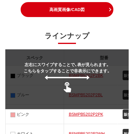
高画質画像/CAD図
ラインナップ
スペック
型番
左右にスワイプすることで、表が見られます。
こちらをタップすることで非表示にできます。
ブラック
BSMPB5202P2BK
ブルー
BSMPB5202P2BL
ピンク
BSMPB5202P2PK
ホワイト
BSMPB5202P2WH