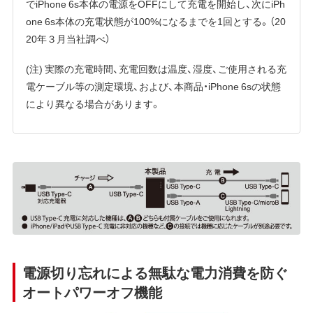
でiPhone 6s本体の電源をOFFにして充電を開始し、次にiPh
one 6s本体の充電状態が100%になるまでを1回とする。（20
20年３月当社調べ）
(注) 実際の充電時間、充電回数は温度、湿度、ご使用される充
電ケーブル等の測定環境、および、本商品・iPhone 6sの状態
により異なる場合があります。
電源切り忘れによる無駄な電力消費を防ぐ
オートパワーオフ機能