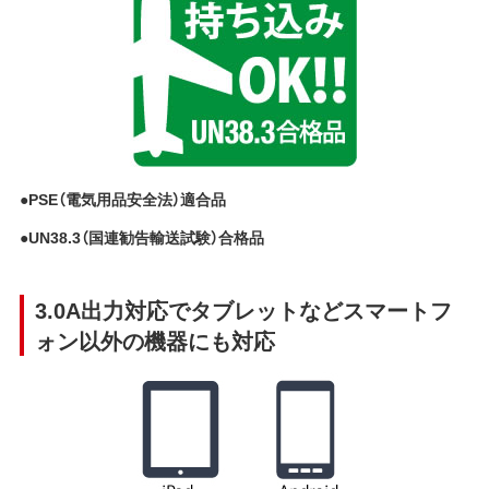
●PSE（電気用品安全法）適合品
●UN38.3（国連勧告輸送試験）合格品
3.0A出力対応でタブレットなどスマートフ
ォン以外の機器にも対応