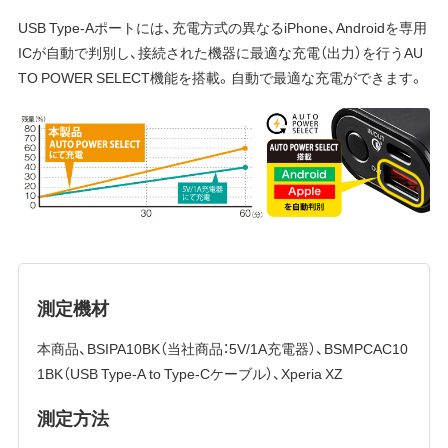
USB Type-Aポートには、充電方式の異なるiPhone、Androidを専用
ICが自動で判別し、接続された機器に最適な充電（出力）を行うAU
TO POWER SELECT機能を搭載。自動で最適な充電ができます。
測定機材
本商品、BSIPA10BK（当社商品：5V/1A充電器）、BSMPCAC10
1BK（USB Type-A to Type-Cケーブル）、Xperia XZ
測定方法