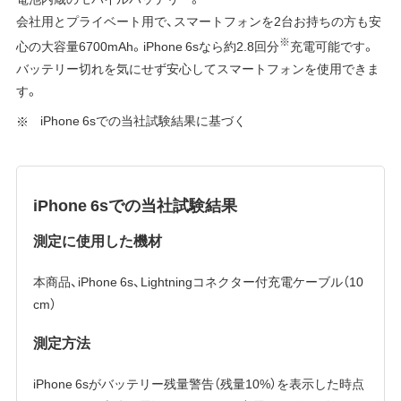
会社用とプライベート用で、スマートフォンを2台お持ちの方も安
※
心の大容量6700mAh。iPhone 6sなら約2.8回分
充電可能です。
バッテリー切れを気にせず安心してスマートフォンを使用できま
す。
iPhone 6sでの当社試験結果に基づく
iPhone 6sでの当社試験結果
測定に使用した機材
本商品、iPhone 6s、Lightningコネクター付充電ケーブル（10
cm）
測定方法
iPhone 6sがバッテリー残量警告（残量10%）を表示した時点