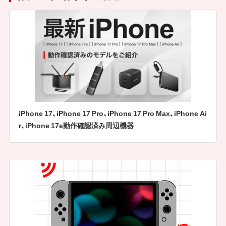
iPhone 17、iPhone 17 Pro、iPhone 17 Pro Max、iPhone Ai
r、iPhone 17e動作確認済み周辺機器