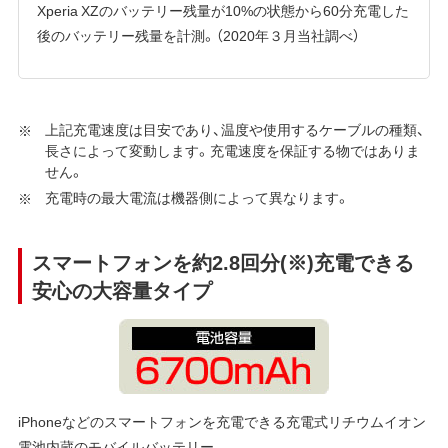
Xperia XZのバッテリー残量が10%の状態から60分充電した
後のバッテリー残量を計測。（2020年３月当社調べ）
上記充電速度は目安であり、温度や使用するケーブルの種類、
長さによって変動します。充電速度を保証する物ではありま
せん。
充電時の最大電流は機器側によって異なります。
スマートフォンを約2.8回分(※)充電できる
安心の大容量タイプ
iPhoneなどのスマートフォンを充電できる充電式リチウムイオン
電池内蔵のモバイルバッテリー。