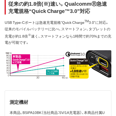
従来の約1.8倍(※)速い。QualcommⓇ急速
充電規格“Quick Charge™3.0”対応
TM
USB Type-Cポートは急速充電規格“Quick Charge
3.0”に対応。
従来のモバイルバッテリーに比べ、スマートフォン、タブレットの
※
充電が約1.8倍
速く、スマートフォンなら1時間で約70%までの充
電が可能です。
測定機材
本商品、BSIPA10BK（当社商品：5V/1A充電器）、本商品付属U