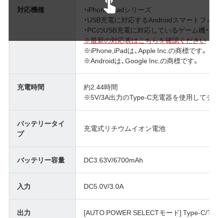
対応機種
・iPhone/iPadシリーズ
・USB充電に対応するAndroidスマートフ
・PCのUSB充電に対応しているゲーム機・
※最新の対応表はこちらを確認ください
※iPhone,iPadは、Apple Inc.の商標です。
※Androidは、Google Inc.の商標です。
充電時間
約2.44時間
※5V/3A出力のType-C充電器を使用して
バッテリータイ
充電式リチウムイオン電池
プ
バッテリー容量
DC3.63V/6700mAh
入力
DC5.0V/3.0A
出力
[AUTO POWER SELECTモード] Type-C/Typ