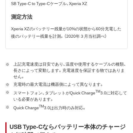
SB Type-C to Type-Cケーブル、Xperia XZ
測定方法
Xperia XZのバッテリー残量が10%の状態から60分充電した
後のバッテリー残量を計測。（2020年３月当社調べ）
上記充電速度は目安であり、温度や使用するケーブルの種類、
長さによって変動します。充電速度を保証する物ではありま
せん。
充電時の最大電流は機器側によって異なります。
TM
スマートフォン、タブレットがQuick Charge
3.0に対応して
いる必要があります。
TM
Quick Charge
3.0は出力時のみ対応。
USB Type-Cならバッテリー本体のチャージ