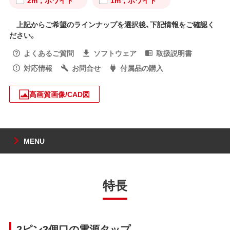
2m，ホワイト
1m，ホワイト
上記からご希望のラインナップを選択後、下記情報をご確認く
ださい。
よくあるご質問
ソフトウェア
取扱説明書
対応情報
お問合せ
付属品の購入
高画質画像/CAD図
MENU
特長
2ピン3個口の電源タップ