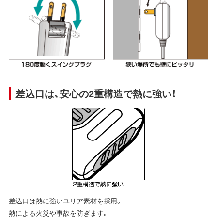
差込口は、安心の2重構造で熱に強い！
差込口は熱に強いユリア素材を採用。
熱による火災や事故を防ぎます。