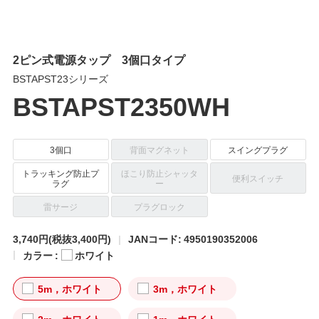
2ピン式電源タップ 3個口タイプ
BSTAPST23シリーズ
BSTAPST2350WH
3個口
背面マグネット
スイングプラグ
トラッキング防止プ
ほこり防止シャッタ
便利スイッチ
ラグ
ー
雷サージ
プラグロック
3,740円
(税抜3,400円)
JANコード: 4950190352006
カラー :
ホワイト
5m，ホワイト
3m，ホワイト