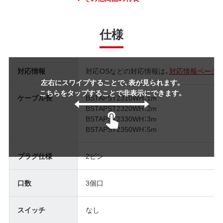
仕様
対応情報
対応OSなどの対応情報は、
対応情報ページ
左右にスワイプすることで、表が見られます。
こちらをタップすることで非表示にできます。
ケーブル長
BSTAPST2310WH：1m
BSTAPST2320WH：2m
BSTAPST2330WH：3m
BSTAPST2350WH：5m
プラグ仕様
2ピン
口数
3個口
スイッチ
なし