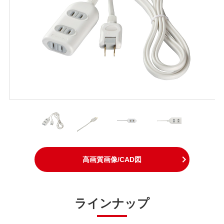
高画質画像/CAD図
ラインナップ