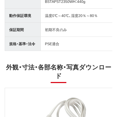
BSTAPST2350WH：440g
動作保証環境
温度0℃～40℃、湿度20％～80％
保証期間
初期不良のみ
規格・基準・法令
PSE適合
外観・寸法・各部名称・写真ダウンロー
ド