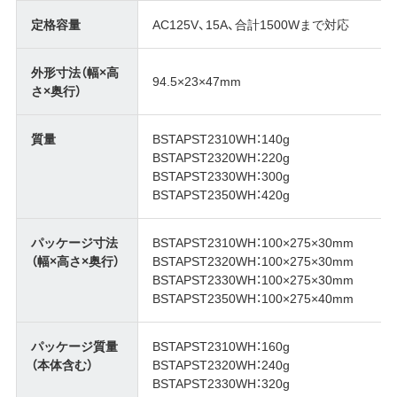
定格容量
AC125V、15A、合計1500Wまで対応
外形寸法（幅×高
94.5×23×47mm
さ×奥行）
質量
BSTAPST2310WH：140g
BSTAPST2320WH：220g
BSTAPST2330WH：300g
BSTAPST2350WH：420g
パッケージ寸法
BSTAPST2310WH：100×275×30mm
（幅×高さ×奥行）
BSTAPST2320WH：100×275×30mm
BSTAPST2330WH：100×275×30mm
BSTAPST2350WH：100×275×40mm
パッケージ質量
BSTAPST2310WH：160g
（本体含む）
BSTAPST2320WH：240g
BSTAPST2330WH：320g