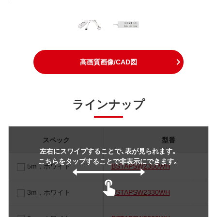
高画質画像/CAD図
ラインナップ
スペック
型番
左右にスワイプすることで、表が見られます。
こちらをタップすることで非表示にできます。
5m，ホワイト
BSTAPSW2350WH
3m，ホワイト
BSTAPSW2330WH