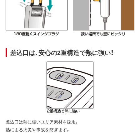
差込口は、安心の2重構造で熱に強い！
差込口は熱に強いユリア素材を採用。
熱による火災や事故を防ぎます。