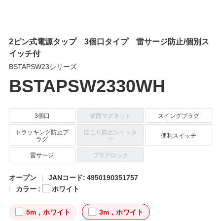
2ピン式電源タップ 3個口タイプ 雷サージ防止/個別ス
イッチ付
BSTAPSW23シリーズ
BSTAPSW2330WH
3個口
背面マグネット
スイングプラグ
トラッキング防止プ
ほこり防止シャッタ
便利スイッチ
ラグ
ー
雷サージ
プラグロック
オープン
JANコード: 4950190351757
カラー :
ホワイト
5m，ホワイト
3m，ホワイト