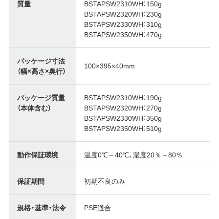
質量
BSTAPSW2310WH：150g
BSTAPSW2320WH：230g
BSTAPSW2330WH：310g
BSTAPSW2350WH：470g
パッケージ寸法
100×395×40mm
（幅×高さ×奥行）
パッケージ質量
BSTAPSW2310WH：190g
（本体含む）
BSTAPSW2320WH：270g
BSTAPSW2330WH：350g
BSTAPSW2350WH：510g
動作保証環境
温度0℃～40℃、湿度20％～80％
保証期間
初期不良のみ
規格・基準・法令
PSE適合