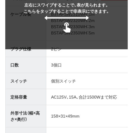
左右にスワイプすることで、表が見られます。
こちらをタップすることで非表示にできます。
ケーブル長
BSTAPSW2310WH：1m
BSTAPSW2320WH：2m
BSTAPSW2330WH：3m
BSTAPSW2350WH：5m
プラグ仕様
2ピン
口数
3個口
スイッチ
個別スイッチ
定格容量
AC125V、15A、合計1500Wまで対応
外形寸法（幅×高
158×31×49mm
さ×奥行）