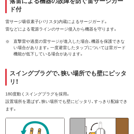
落雷による機器の故障を防ぐ雷サージガー
ド付
雷サージ吸収素子(バリスタ)内蔵によるサージガード。
雷などによる電源ラインのサージ侵入から機器を守ります。
直撃雷や過度の雷サージが進入した場合、機器を保護できな
い場合があります。一度避雷したタップについては雷ガード
機能が低下している場合があります。
スイングプラグで、狭い場所でも壁にピッタ
リ！
180度動くスイングプラグを採用。
設置場所を選ばず、狭い場所でも壁にピッタリ、すっきり配線でき
ます。