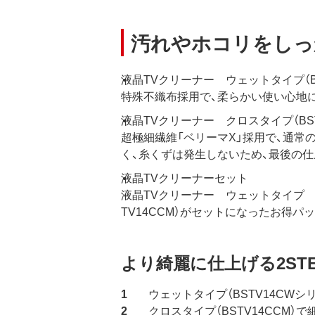
汚れやホコリをしっ
液晶TVクリーナー ウェットタイプ（B
特殊不織布採用で、柔らかい使い心地
液晶TVクリーナー クロスタイプ（BST
超極細繊維「ベリーマX」採用で、通
く、糸くずは発生しないため、最後の仕
液晶TVクリーナーセット
液晶TVクリーナー ウェットタイプ 25
TV14CCM）がセットになったお得パ
より綺麗に仕上げる2STE
ウェットタイプ（BSTV14CW
クロスタイプ（BSTV14CCM）