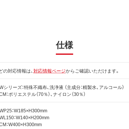
仕様
どの対応情報は、
対応情報ページ
からご確認いただけます。
4CWシリーズ：特殊不織布、洗浄液 （主成分：精製水、アルコール）
CCM：ポリエステル（70％）、ナイロン（30％）
WP25：W185×H300mm
WL150：W140×H200mm
CM：W400×H300mm