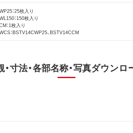
CWP25：25枚入り
WL150：150枚入り
CCM：1枚入り
WCS：BSTV14CWP25、BSTV14CCM
観・寸法・各部名称・写真ダウンロ