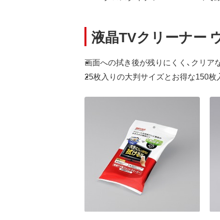
液晶TVクリーナー 
画面への拭き後が残りにくく、クリア
25枚入りの大判サイズとお得な150