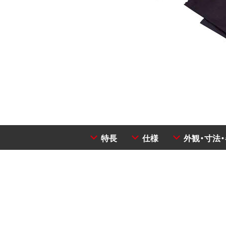
特長
仕様
外観・寸法