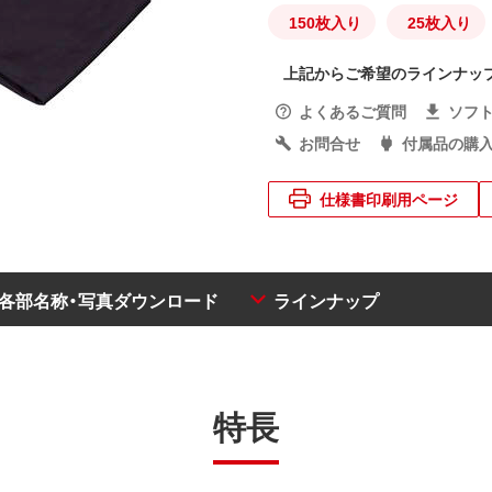
150枚入り
25枚入り
上記からご希望のラインナッ
よくあるご質問
ソフ
お問合せ
付属品の購
仕様書印刷用ページ
・各部名称・写真ダウンロード
ラインナップ
特長