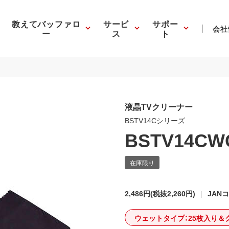
教えてバッファロ
サービ
サポー
会社
ー
ス
ト
液晶TVクリーナー
BSTV14Cシリーズ
BSTV14CW
2,486円
(税抜2,260円)
JANコ
ウェットタイプ：25枚入り＆