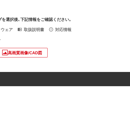
プを選択後、下記情報をご確認ください。
トウェア
取扱説明書
対応情報
入
高画質画像/CAD図