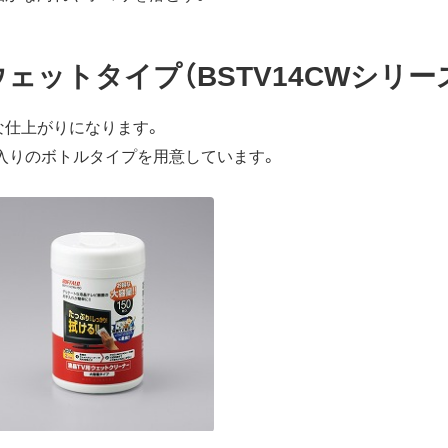
ウェットタイプ（BSTV14CWシリー
な仕上がりになります。
枚入りのボトルタイプを用意しています。