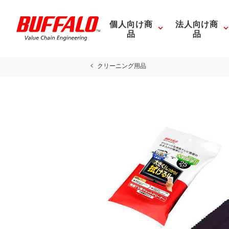
個人向け商
法人向け商
品
品
クリーニング用品