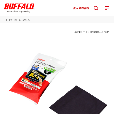
BSTV14CWCS
JANコード：4950190137184