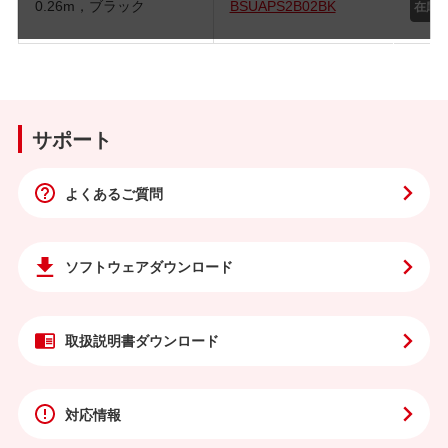
0.26m，ブラック
BSUAPS2B02BK
サポート
よくあるご質問
ソフトウェア
ダウンロード
取扱説明書
ダウンロード
対応情報