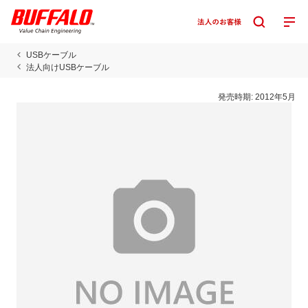
USBケーブル
法人向けUSBケーブル
発売時期:
2012年5月