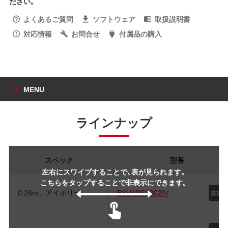
ださい。
よくあるご質問
ソフトウェア
取扱説明書
対応情報
お問合せ
付属品の購入
MENU
ラインナップ
スペック
型番
左右にスワイプすることで、表が見られます。
こちらをタップすることで非表示にできます。
0.26m，アイボリー
BSUAPS2B02IV