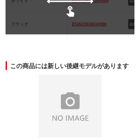
ホワイト
BSW20KM04HWH
ブラック
BSW20KM04HBK
この商品には新しい後継モデルがあります