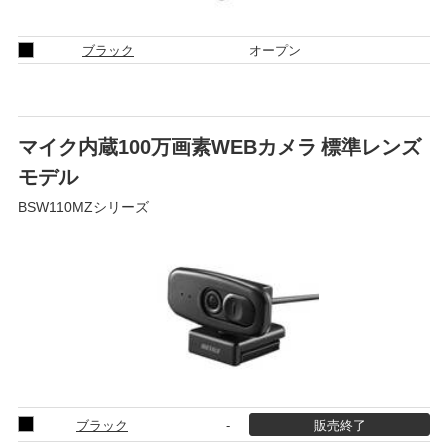
ブラック
オープン
マイク内蔵100万画素WEBカメラ 標準レンズ
モデル
BSW110MZシリーズ
ブラック
-